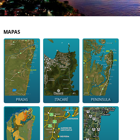
MAPAS
PRAIAS
ITACARÉ
PENINSULA