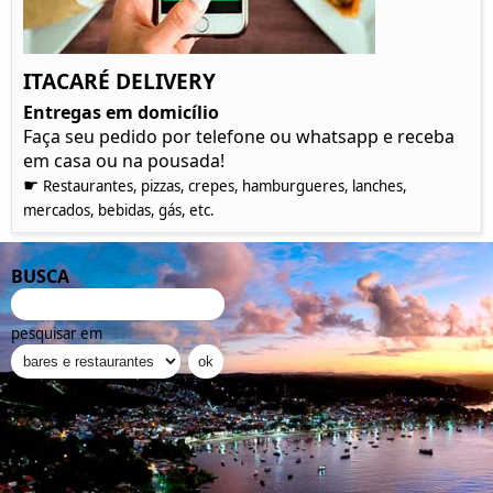
ITACARÉ DELIVERY
Entregas em domicílio
Faça seu pedido por telefone ou whatsapp e receba
em casa ou na pousada!
☛
Restaurantes, pizzas, crepes, hamburgueres, lanches,
mercados, bebidas, gás, etc.
BUSCA
pesquisar em