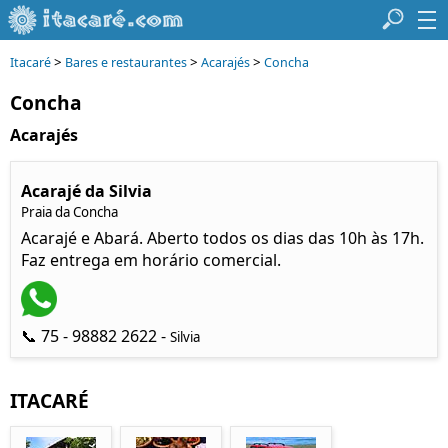
>
>
>
Itacaré
Bares e restaurantes
Acarajés
Concha
Concha
Acarajés
Acarajé da Silvia
Praia da Concha
Acarajé e Abará. Aberto todos os dias das 10h às 17h.
Faz entrega em horário comercial.
📞 75 - 98882 2622 -
Silvia
ITACARÉ