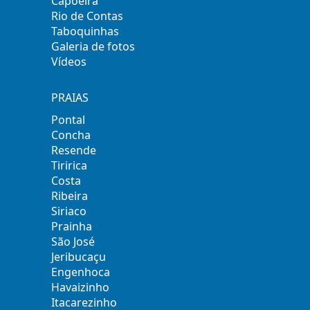
Capoeira
Rio de Contas
Taboquinhas
Galeria de fotos
Vídeos
PRAIAS
Pontal
Concha
Resende
Tiririca
Costa
Ribeira
Siriaco
Prainha
São José
Jeribucaçu
Engenhoca
Havaizinho
Itacarezinho