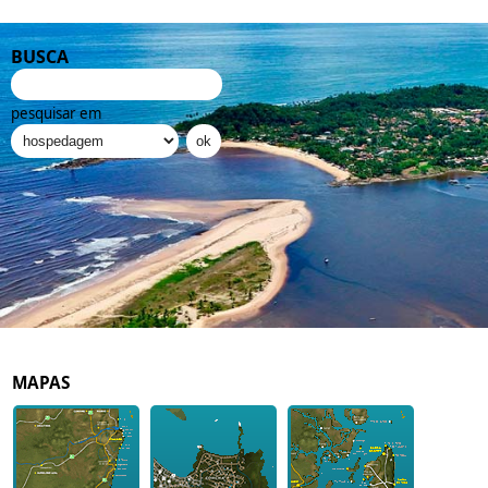
BUSCA
pesquisar em
MAPAS