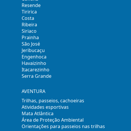
Resende
Tiririca
Costa
Ribeira
Siriaco
Prainha
São José
Jeribucaçu
Engenhoca
Havaizinho
Itacarezinho
Serra Grande
AVENTURA
Trilhas, passeios, cachoeiras
Atividades esportivas
Mata Atlântica
Área de Proteção Ambiental
Orientações para passeios nas trilhas