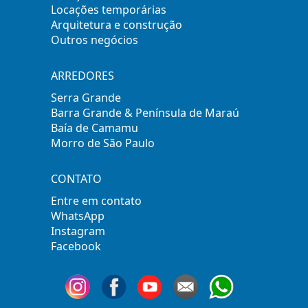
Locações temporárias
Arquitetura e construção
Outros negócios
ARREDORES
Serra Grande
Barra Grande & Península de Maraú
Baía de Camamu
Morro de São Paulo
CONTATO
Entre em contato
WhatsApp
Instagram
Facebook