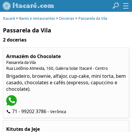
>
>
>
Itacaré
Bares e restaurantes
Docerias
Passarela da Vila
Passarela da Vila
2 docerias
Armazém do Chocolate
Passarela da Vila
Rua Lodônio Almeida, 160, Galeria Solar Itacaré - Centro
Brigadeiro, brownie, alfajor, cup-cake, mini torta, bem
casado, chocolates e cafés (expresso, capuccino e
chocolate).
📞 71 - 99202 3786 -
Verônica
Kitutes da Jeje