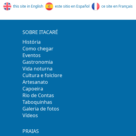
this site in English
este sitio en Español
ce site en Français
SOBRE ITACARÉ
História
Como chegar
Eventos
Gastronomia
Vida noturna
Cultura e folclore
Artesanato
Capoeira
Rio de Contas
Taboquinhas
Galeria de fotos
Vídeos
PRAIAS