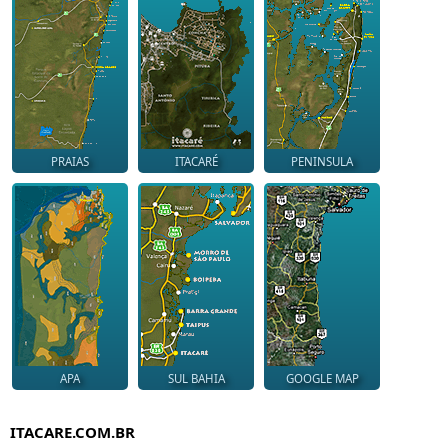
PRAIAS
ITACARÉ
PENINSULA
APA
SUL BAHIA
GOOGLE MAP
ITACARE.COM.BR