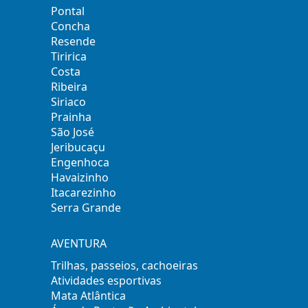
Pontal
Concha
Resende
Tiririca
Costa
Ribeira
Siriaco
Prainha
São José
Jeribucaçu
Engenhoca
Havaizinho
Itacarezinho
Serra Grande
AVENTURA
Trilhas, passeios, cachoeiras
Atividades esportivas
Mata Atlântica