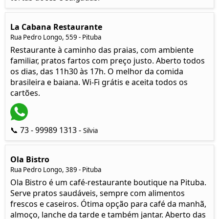
La Cabana Restaurante
Rua Pedro Longo, 559 - Pituba
Restaurante à caminho das praias, com ambiente
familiar, pratos fartos com preço justo. Aberto todos
os dias, das 11h30 às 17h. O melhor da comida
brasileira e baiana. Wi-Fi grátis e aceita todos os
cartões.
📞 73 - 99989 1313 -
Silvia
Ola Bistro
Rua Pedro Longo, 389 - Pituba
Ola Bistro é um café-restaurante boutique na Pituba.
Serve pratos saudáveis, sempre com alimentos
frescos e caseiros. Ótima opção para café da manhã,
almoço, lanche da tarde e também jantar. Aberto das