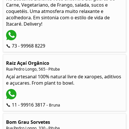
Carne, Vegetariano, de Frango, salada, sucos e
coquetéis. Uma atmosfera muito relaxante e
acolhedora. Em sintonia com o estilo de vida de
Itacaré. Delivery!
📞 73 - 99968 8229
Raiz Açaí Orgânico
Rua Pedro Longo, 565 - Pituba
Açaí artesanal 100% natural livre de xaropes, aditivos
e açucares. From plant to bowl.
📞 11 - 99916 3817 -
Bruna
Bom Grau Sorvetes
Rua Pedro Longo, 330 - Pituba