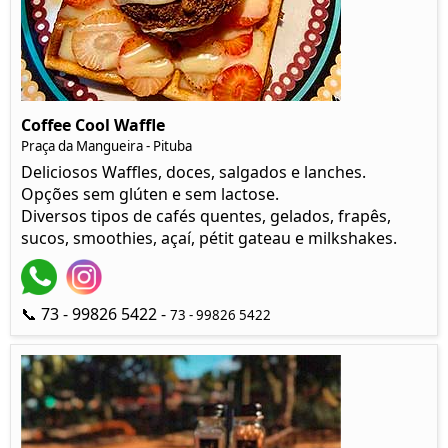
Coffee Cool Waffle
Praça da Mangueira - Pituba
Deliciosos Waffles, doces, salgados e lanches.
Opções sem glúten e sem lactose.
Diversos tipos de cafés quentes, gelados, frapês,
sucos, smoothies, açaí, pétit gateau e milkshakes.
📞 73 - 99826 5422 -
73 - 99826 5422