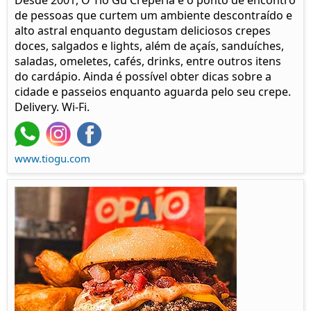
Desde 2001, O Tio Gu Creperia é o ponto de encontro
de pessoas que curtem um ambiente descontraído e
alto astral enquanto degustam deliciosos crepes
doces, salgados e lights, além de açaís, sanduíches,
saladas, omeletes, cafés, drinks, entre outros itens
do cardápio. Ainda é possível obter dicas sobre a
cidade e passeios enquanto aguarda pelo seu crepe.​
Delivery. Wi-Fi.
www.tiogu.com