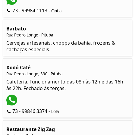
📞 73 - 99984 1113 -
Cintia
Barbato
Rua Pedro Longo - Pituba
Cervejas artesanais, chopps da bahia, frozens &
cachaças especiais.
Xodó Café
Rua Pedro Longo, 390 - Pituba
Cafeteria. Funcionamento das 08h às 12h e das 16h
às 22h. Fechado às terças.
📞 73 - 99846 3374 -
Lola
Restaurante Zig Zag