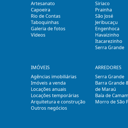
Artesanato
Siriaco
Capoeira
Prainha
Rio de Contas
São José
Taboquinhas
Jeribucaçu
Galeria de fotos
Engenhoca
Vídeos
Havaizinho
Itacarezinho
Serra Grande
IMÓVEIS
ARREDORES
Agências imobiliárias
Serra Grande
Imóveis a venda
Barra Grande 
Locações anuais
de Maraú
Locações temporárias
Baía de Cama
Arquitetura e construção
Morro de São 
Outros negócios