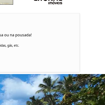
sa ou na pousada!
as, gás, etc.