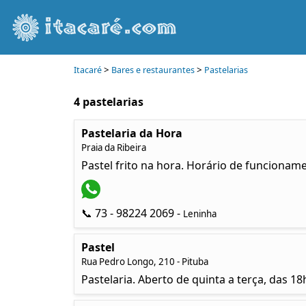
>
>
Itacaré
Bares e restaurantes
Pastelarias
4 pastelarias
Pastelaria da Hora
Praia da Ribeira
Pastel frito na hora. Horário de funcionam
📞 73 - 98224 2069 -
Leninha
Pastel
Rua Pedro Longo, 210 - Pituba
Pastelaria. Aberto de quinta a terça, das 18