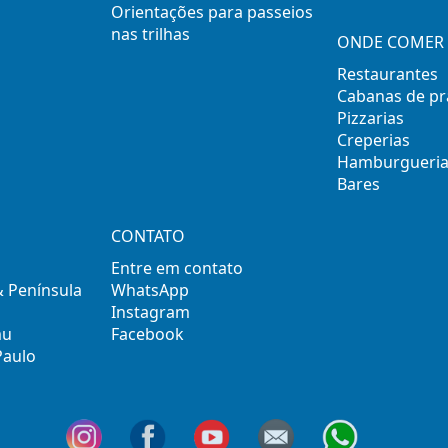
Orientações para passeios
nas trilhas
ONDE COMER 
Restaurantes
Cabanas de pr
Pizzarias
Creperias
Hamburgueria
Bares
CONTATO
Entre em contato
& Península
WhatsApp
Instagram
mu
Facebook
Paulo