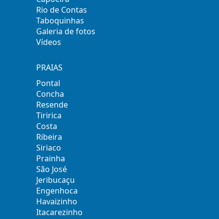
Rio de Contas
Taboquinhas
Galeria de fotos
Vídeos
PRAIAS
Pontal
Concha
Resende
Tiririca
Costa
Ribeira
Siriaco
Prainha
São José
Jeribucaçu
Engenhoca
Havaizinho
Itacarezinho