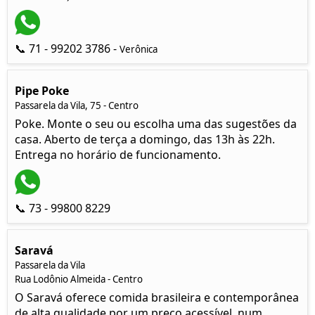
📞 71 - 99202 3786 -
Verônica
Pipe Poke
Passarela da Vila, 75 - Centro
Poke. Monte o seu ou escolha uma das sugestões da
casa. Aberto de terça a domingo, das 13h às 22h.
Entrega no horário de funcionamento.
📞 73 - 99800 8229
Saravá
Passarela da Vila
Rua Lodônio Almeida - Centro
O Saravá oferece comida brasileira e contemporânea
de alta qualidade por um preço acessível, num