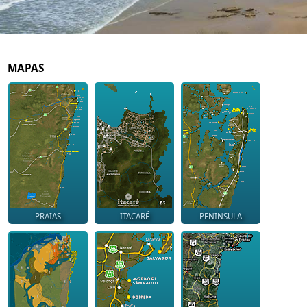
MAPAS
PRAIAS
ITACARÉ
PENINSULA