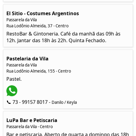
El Sitio - Costumes Argentinos
Passarela da Vila
Rua Lodônio Almeida, 37 - Centro
RestoBar & Gintoneria. Café da manhã das 09h às
12h. Jantar das 18h às 22h. Quinta Fechado.
Pastelaria da Vila
Passarela da Vila
Rua Lodônio Almeida, 155 - Centro
Pastel.
📞 73 - 99157 8017 -
Danilo / Keyla
LuPa Bar e Petiscaria
Passarela da Vila - Centro
Bar e petiscaria. Aberto de quarta a domingo das 18h