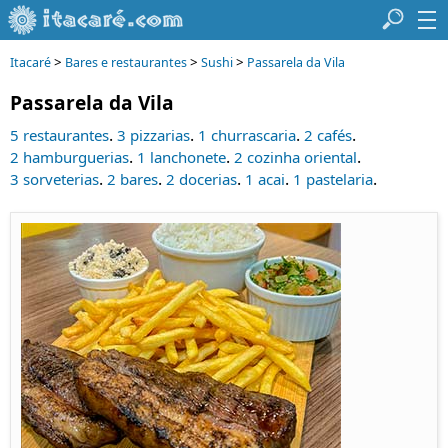
>
>
>
Itacaré
Bares e restaurantes
Sushi
Passarela da Vila
Passarela da Vila
.
.
.
.
5 restaurantes
3 pizzarias
1 churrascaria
2 cafés
.
.
.
2 hamburguerias
1 lanchonete
2 cozinha oriental
.
.
.
.
.
3 sorveterias
2 bares
2 docerias
1 acai
1 pastelaria