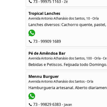
📞 73 - 99975 1163 -
Zé
Tropical Lanches
Avenida Antonio Athanásio dos Santos, 10 - Orla
Lanches diversos: Cachorro quente, pastel, 
📞 73 - 99909 1689
Pé de Amêndoa Bar
Avenida Antonio Athanásio dos Santos, 100 - Orla - C
Bebidas e Petiscos. Feijoada todo Domingo. 
Mennu Burguer
Avenida Antonio Athanásio dos Santos - Orla
Hamburgueria artesanal. Aberto diariamente
📞 73 - 99829 6383 -
Javan