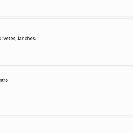
orvetes, lanches.
entro