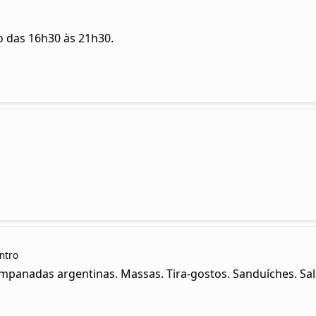
to das 16h30 às 21h30.
entro
Empanadas argentinas. Massas. Tira-gostos. Sanduíches. Sa