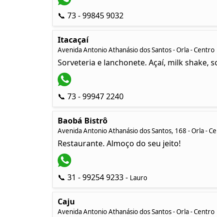
📞 73 - 99845 9032
Itacaçaí
Avenida Antonio Athanásio dos Santos - Orla - Centro
Sorveteria e lanchonete. Açaí, milk shake, s
📞 73 - 99947 2240
Baobá Bistrô
Avenida Antonio Athanásio dos Santos, 168 - Orla - C
Restaurante. Almoço do seu jeito!
📞 31 - 99254 9233 -
Lauro
Caju
Avenida Antonio Athanásio dos Santos - Orla - Centro