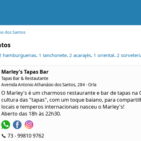
io dos Santos
ntos
.
.
.
.
2 hamburguerias
1 lanchonete
2 acarajés
1 oriental
2 sorveteri
Marley's Tapas Bar
Tapas Bar & Restautante
Avenida Antonio Athanásio dos Santos, 284 - Orla
O Marley's é um charmoso restaurante e bar de tapas na 
cultura das "tapas", com um toque baiano, para compartil
locais e temperos internacionais nasceu o Marley's!
Aberto das 18h às 22h30.
📞 73 - 99810 9762