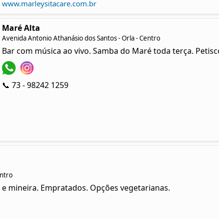
www.marleysitacare.com.br
Maré Alta
Avenida Antonio Athanásio dos Santos - Orla - Centro
Bar com música ao vivo. Samba do Maré toda terça. Petisco
📞 73 - 98242 1259
entro
na e mineira. Empratados. Opções vegetarianas.