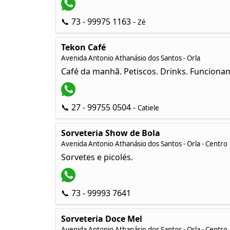
📞 73 - 99975 1163 -
Zé
Tekon Café
Avenida Antonio Athanásio dos Santos - Orla
Café da manhã. Petiscos. Drinks. Funciona
📞 27 - 99755 0504 -
Catiele
Sorveteria Show de Bola
Avenida Antonio Athanásio dos Santos - Orla - Centro
Sorvetes e picolés.
📞 73 - 99993 7641
Sorveteria Doce Mel
Avenida Antonio Athanásio dos Santos - Orla - Centro