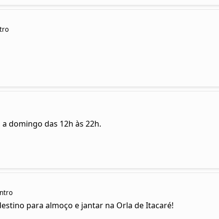
tro
a a domingo das 12h às 22h.
entro
estino para almoço e jantar na Orla de Itacaré!