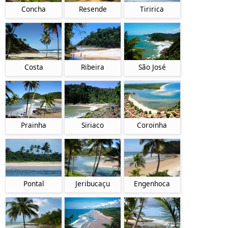
Concha
Resende
Tiririca
Costa
Ribeira
São José
Prainha
Siriaco
Coroinha
Pontal
Jeribucaçu
Engenhoca