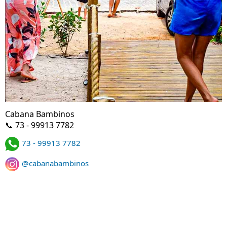
Cabana Bambinos
📞 73 - 99913 7782
73 - 99913 7782
@cabanabambinos