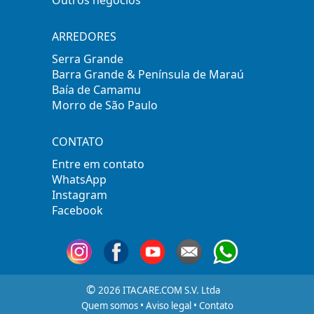
Outros negócios
ARREDORES
Serra Grande
Barra Grande & Península de Maraú
Baía de Camamu
Morro de São Paulo
CONTATO
Entre em contato
WhatsApp
Instagram
Facebook
©
2026 ITACARE.COM S.V. Ltda
Quem somos
•
Aviso legal
•
Contato