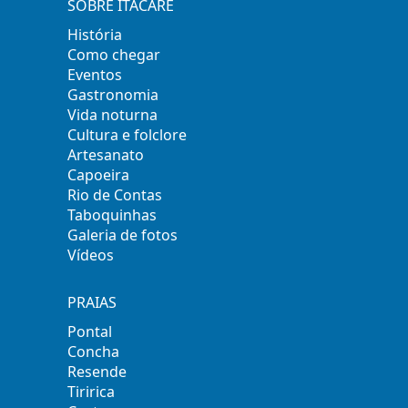
SOBRE ITACARÉ
História
Como chegar
Eventos
Gastronomia
Vida noturna
Cultura e folclore
Artesanato
Capoeira
Rio de Contas
Taboquinhas
Galeria de fotos
Vídeos
PRAIAS
Pontal
Concha
Resende
Tiririca