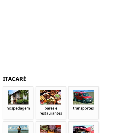
ITACARÉ
hospedagem
bares e
transportes
restaurantes