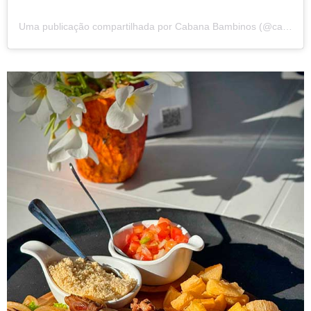
Uma publicação compartilhada por Cabana Bambinos (@cabanabambinos)