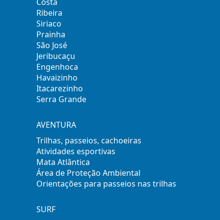
Costa
Ribeira
Siriaco
Prainha
São José
Jeribucaçu
Engenhoca
Havaizinho
Itacarezinho
Serra Grande
AVENTURA
Trilhas, passeios, cachoeiras
Atividades esportivas
Mata Atlântica
Área de Proteção Ambiental
Orientações para passeios nas trilhas
SURF