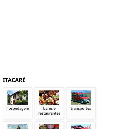
ITACARÉ
hospedagem
bares e
transportes
restaurantes