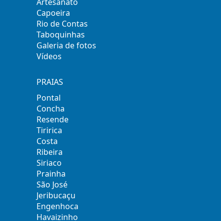
Artesanato
Capoeira
Rio de Contas
Taboquinhas
Galeria de fotos
Vídeos
PRAIAS
Pontal
Concha
Resende
Tiririca
Costa
Ribeira
Siriaco
Prainha
São José
Jeribucaçu
Engenhoca
Havaizinho