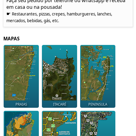
Faça seu pedido por telefone ou whatsapp e receba
em casa ou na pousada!
☛
Restaurantes, pizzas, crepes, hamburgueres, lanches,
mercados, bebidas, gás, etc.
MAPAS
PRAIAS
ITACARÉ
PENINSULA