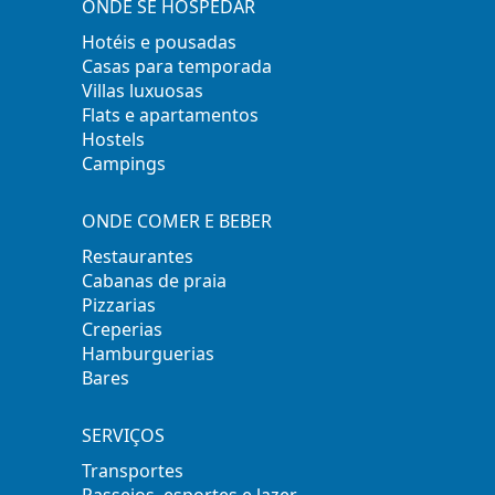
ONDE SE HOSPEDAR
Hotéis e pousadas
Casas para temporada
Villas luxuosas
Flats e apartamentos
Hostels
Campings
ONDE COMER E BEBER
Restaurantes
Cabanas de praia
Pizzarias
Creperias
Hamburguerias
Bares
SERVIÇOS
Transportes
Passeios, esportes e lazer