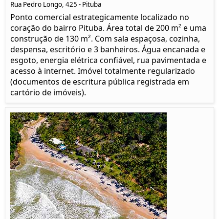
Rua Pedro Longo, 425 - Pituba
Ponto comercial estrategicamente localizado no
coração do bairro Pituba. Área total de 200 m² e uma
construção de 130 m². Com sala espaçosa, cozinha,
despensa, escritório e 3 banheiros. Água encanada e
esgoto, energia elétrica confiável, rua pavimentada e
acesso à internet. Imóvel totalmente regularizado
(documentos de escritura pública registrada em
cartório de imóveis).