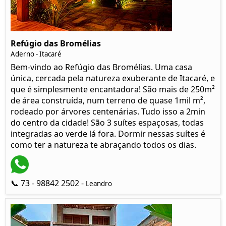
Refúgio das Bromélias
Aderno - Itacaré
Bem-vindo ao Refúgio das Bromélias. Uma casa
única, cercada pela natureza exuberante de Itacaré, e
que é simplesmente encantadora! São mais de 250m²
de área construída, num terreno de quase 1mil m²,
rodeado por árvores centenárias. Tudo isso a 2min
do centro da cidade! São 3 suítes espaçosas, todas
integradas ao verde lá fora. Dormir nessas suítes é
como ter a natureza te abraçando todos os dias.
📞 73 - 98842 2502 -
Leandro