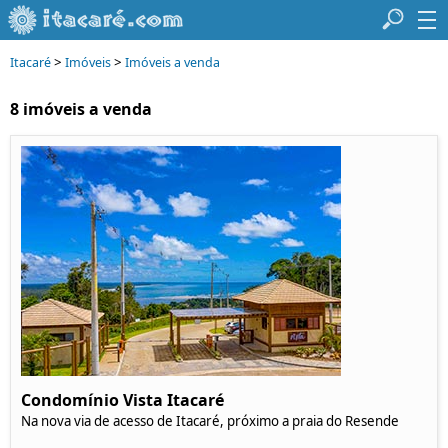
>
>
Itacaré
Imóveis
Imóveis a venda
8 imóveis a venda
Condomínio Vista Itacaré
Na nova via de acesso de Itacaré, próximo a praia do Resende