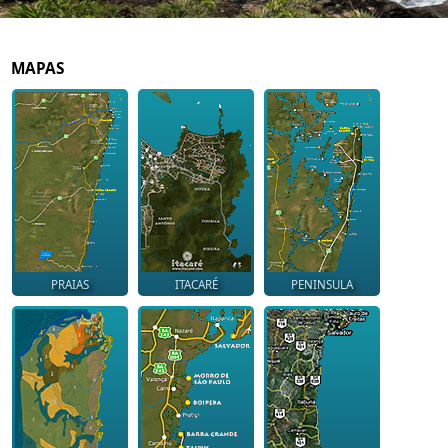
MAPAS
PRAIAS
ITACARÉ
PENINSULA