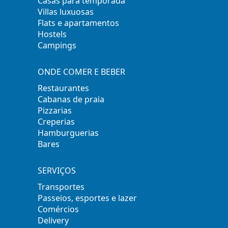
Casas para temporada
Villas luxuosas
Flats e apartamentos
Hostels
Campings
ONDE COMER E BEBER
Restaurantes
Cabanas de praia
Pizzarias
Creperias
Hamburguerias
Bares
SERVIÇOS
Transportes
Passeios, esportes e lazer
Comércios
Delivery