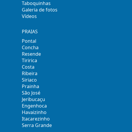
Taboquinhas
Galeria de fotos
Vídeos
PRAIAS
Pontal
Concha
Resende
Tiririca
Costa
Ribeira
Siriaco
Prainha
São José
Jeribucaçu
Engenhoca
Havaizinho
Itacarezinho
Serra Grande