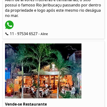
possui o famoso Rio Jeribucaçu passando por dentro
da propriedade e logo após este mesmo rio deságua
no mar.
📞 11 - 97534 6527 -
Aline
Vende-se Restaurante