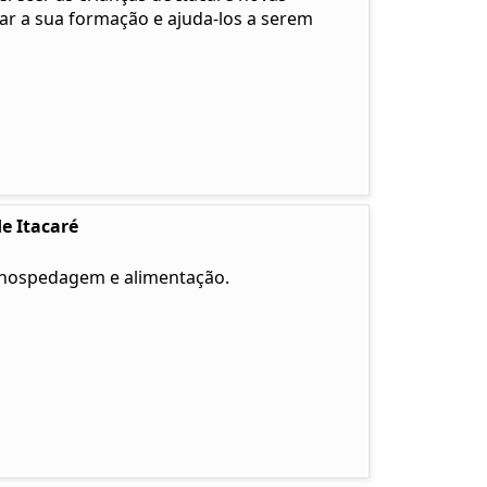
tar a sua formação e ajuda-los a serem
e Itacaré
 hospedagem e alimentação.