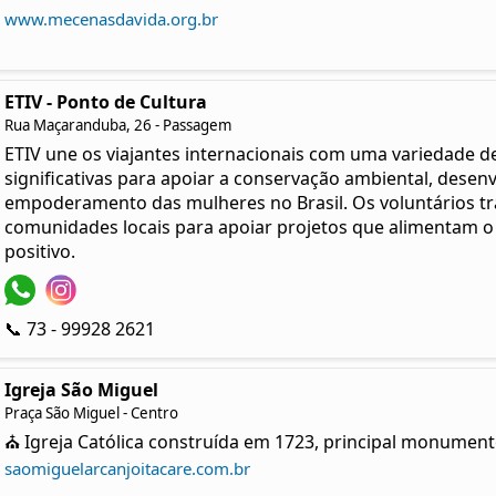
www.mecenasdavida.org.br
ETIV - Ponto de Cultura
Rua Maçaranduba, 26 - Passagem
ETIV une os viajantes internacionais com uma variedade d
significativas para apoiar a conservação ambiental, desen
empoderamento das mulheres no Brasil. Os voluntários t
comunidades locais para apoiar projetos que alimentam o
positivo.
📞 73 - 99928 2621
Igreja São Miguel
Praça São Miguel - Centro
⛪ Igreja Católica construída em 1723, principal monumento
saomiguelarcanjoitacare.com.br