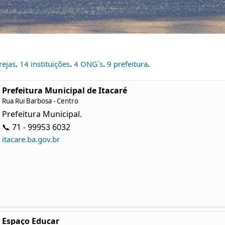
.
.
.
.
rejas
14 instituições
4 ONG´s
9 prefeitura
Prefeitura Municipal de Itacaré
Rua Rui Barbosa - Centro
Prefeitura Municipal.
📞 71 - 99953 6032
itacare.ba.gov.br
Espaço Educar