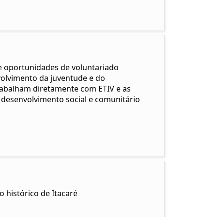
e oportunidades de voluntariado
volvimento da juventude e do
rabalham diretamente com ETIV e as
 desenvolvimento social e comunitário
 histórico de Itacaré