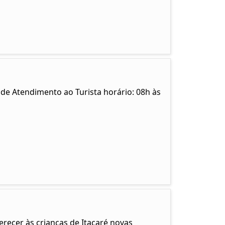
 de Atendimento ao Turista horário: 08h às
recer às crianças de Itacaré novas