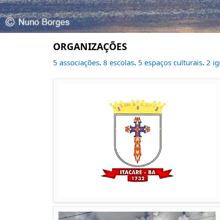
ORGANIZAÇÕES
.
.
.
5 associações
8 escolas
5 espaços culturais
2 ig