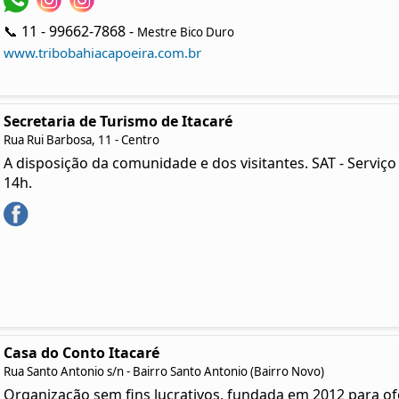
📞 11 - 99662-7868 -
Mestre Bico Duro
www.tribobahiacapoeira.com.br
Secretaria de Turismo de Itacaré
Rua Rui Barbosa, 11 - Centro
A disposição da comunidade e dos visitantes. SAT - Serviço
14h.
Casa do Conto Itacaré
Rua Santo Antonio s/n - Bairro Santo Antonio (Bairro Novo)
Organização sem fins lucrativos, fundada em 2012 para ofe