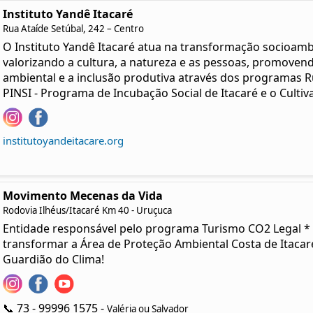
Instituto Yandê Itacaré
Rua Ataíde Setúbal, 242 – Centro
O Instituto Yandê Itacaré atua na transformação socioambie
valorizando a cultura, a natureza e as pessoas, promoven
ambiental e a inclusão produtiva através dos programas R
PINSI - Programa de Incubação Social de Itacaré e o Cultiva
institutoyandeitacare.org
Movimento Mecenas da Vida
Rodovia Ilhéus/Itacaré Km 40 - Uruçuca
Entidade responsável pelo programa Turismo CO2 Legal * 
transformar a Área de Proteção Ambiental Costa de Itacar
Guardião do Clima!
📞 73 - 99996 1575 -
Valéria ou Salvador