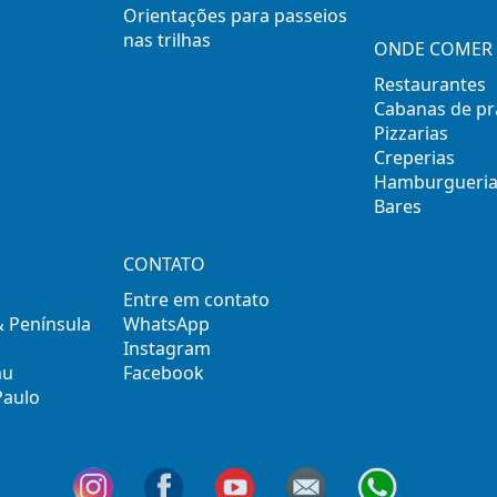
Orientações para passeios
nas trilhas
ONDE COMER 
Restaurantes
Cabanas de pr
Pizzarias
Creperias
Hamburgueria
Bares
CONTATO
Entre em contato
& Península
WhatsApp
Instagram
mu
Facebook
Paulo