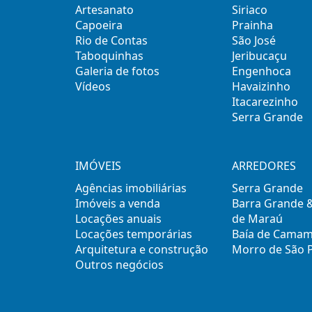
Artesanato
Siriaco
Capoeira
Prainha
Rio de Contas
São José
Taboquinhas
Jeribucaçu
Galeria de fotos
Engenhoca
Vídeos
Havaizinho
Itacarezinho
Serra Grande
IMÓVEIS
ARREDORES
Agências imobiliárias
Serra Grande
Imóveis a venda
Barra Grande 
Locações anuais
de Maraú
Locações temporárias
Baía de Cama
Arquitetura e construção
Morro de São 
Outros negócios