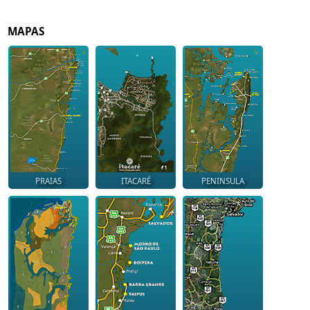
MAPAS
PRAIAS
ITACARÉ
PENINSULA