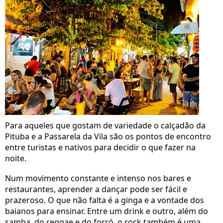
Para aqueles que gostam de variedade o calçadão da
Pituba e a Passarela da Vila são os pontos de encontro
entre turistas e nativos para decidir o que fazer na
noite.
Num movimento constante e intenso nos bares e
restaurantes, aprender a dançar pode ser fácil e
prazeroso. O que não falta é a ginga e a vontade dos
baianos para ensinar. Entre um drink e outro, além do
samba, do reggae e do forró, o rock também é uma