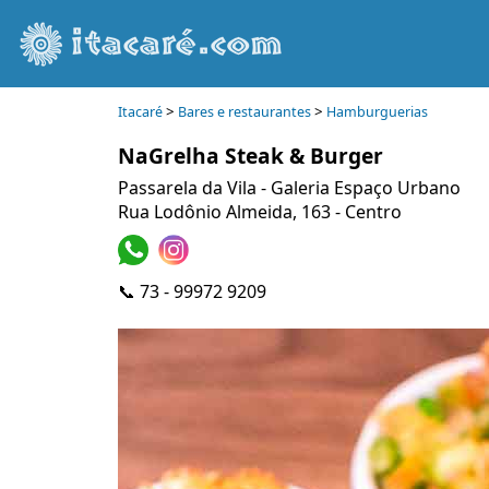
>
>
Itacaré
Bares e restaurantes
Hamburguerias
NaGrelha Steak & Burger
Passarela da Vila - Galeria Espaço Urbano
Rua Lodônio Almeida, 163 - Centro
📞 73 - 99972 9209