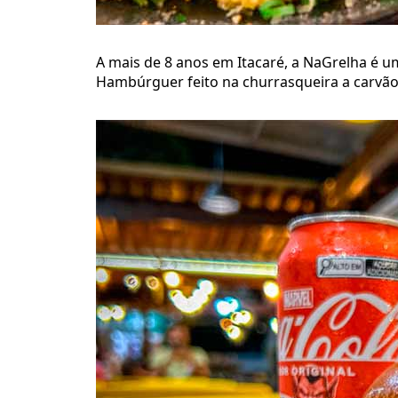
A mais de 8 anos em Itacaré, a NaGrelha é u
Hambúrguer feito na churrasqueira a carvão