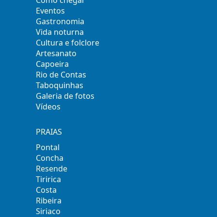
Como chegar
Eventos
Gastronomia
Vida noturna
Cultura e folclore
Artesanato
Capoeira
Rio de Contas
Taboquinhas
Galeria de fotos
Vídeos
PRAIAS
Pontal
Concha
Resende
Tiririca
Costa
Ribeira
Siriaco