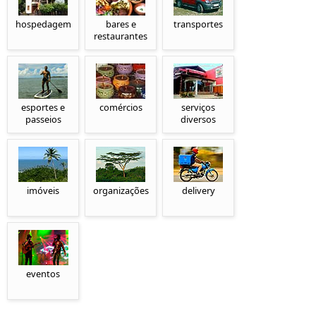
hospedagem
bares e
transportes
restaurantes
esportes e
comércios
serviços
passeios
diversos
imóveis
organizações
delivery
eventos