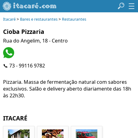
>
>
Itacaré
Bares e restaurantes
Restaurantes
Cioba Pizzaria
Rua do Angelim, 18 - Centro
📞 73 - 99116 9782
Pizzaria. Massa de fermentação natural com sabores
exclusivos. Salão e delivery aberto diariamente das 18h
às 22h30.
ITACARÉ