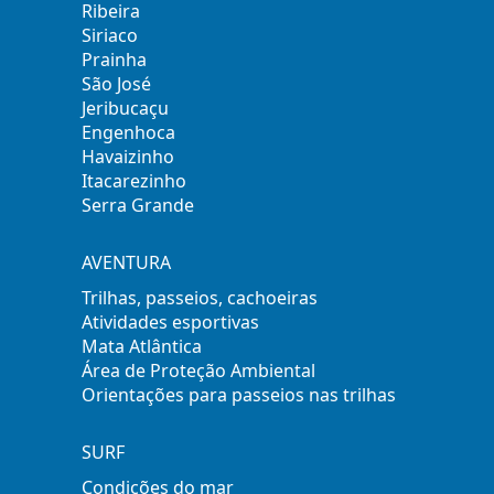
Ribeira
Siriaco
Prainha
São José
Jeribucaçu
Engenhoca
Havaizinho
Itacarezinho
Serra Grande
AVENTURA
Trilhas, passeios, cachoeiras
Atividades esportivas
Mata Atlântica
Área de Proteção Ambiental
Orientações para passeios nas trilhas
SURF
Condições do mar