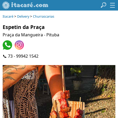
>
>
Itacaré
Delivery
Churrascarias
Espetin da Praça
Praça da Mangueira - Pituba
📞 73 - 99942 1542