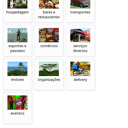
hospedagem
bares e
transportes
restaurantes
esportes e
comércios
serviços
passeios
diversos
imóveis
organizações
delivery
eventos