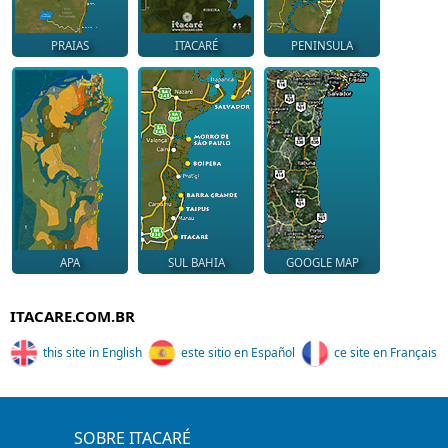
PRAIAS
ITACARÉ
PENINSULA
APA
SUL BAHIA
GOOGLE MAP
ITACARE.COM.BR
this site in English
este sitio en Español
ce site en Français
SOBRE ITACARÉ