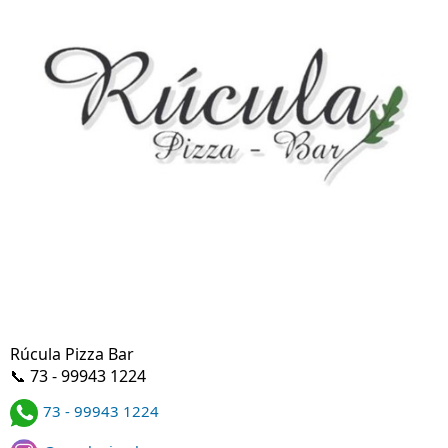
Rúcula Pizza Bar
📞 73 - 99943 1224
73 - 99943 1224