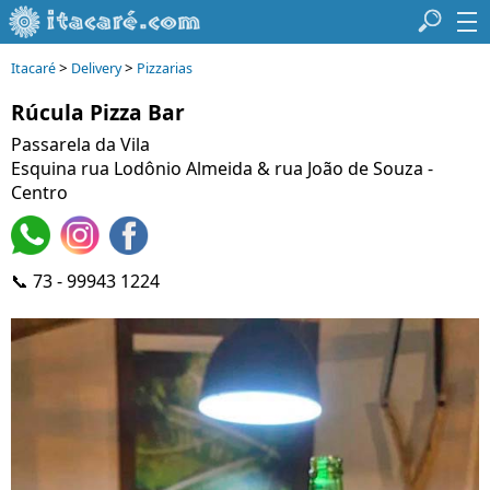
>
>
Itacaré
Delivery
Pizzarias
Rúcula Pizza Bar
Passarela da Vila
Esquina rua Lodônio Almeida & rua João de Souza -
Centro
📞 73 - 99943 1224