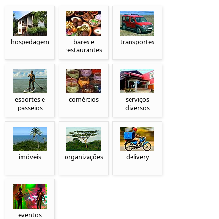
hospedagem
bares e
transportes
restaurantes
esportes e
comércios
serviços
passeios
diversos
imóveis
organizações
delivery
eventos