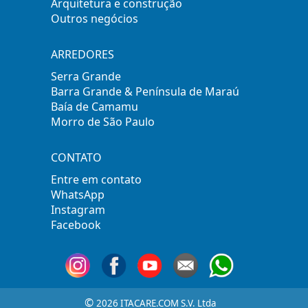
Arquitetura e construção
Outros negócios
ARREDORES
Serra Grande
Barra Grande & Península de Maraú
Baía de Camamu
Morro de São Paulo
CONTATO
Entre em contato
WhatsApp
Instagram
Facebook
©
2026 ITACARE.COM S.V. Ltda