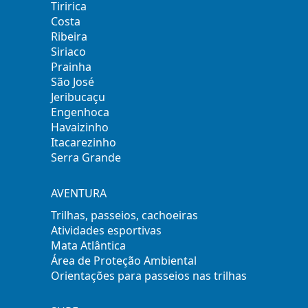
Tiririca
Costa
Ribeira
Siriaco
Prainha
São José
Jeribucaçu
Engenhoca
Havaizinho
Itacarezinho
Serra Grande
AVENTURA
Trilhas, passeios, cachoeiras
Atividades esportivas
Mata Atlântica
Área de Proteção Ambiental
Orientações para passeios nas trilhas