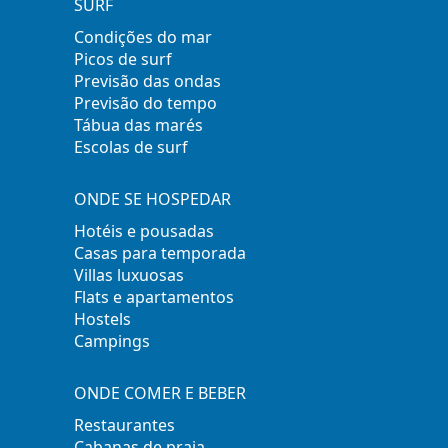
SURF
Condições do mar
Picos de surf
Previsão das ondas
Previsão do tempo
Tábua das marés
Escolas de surf
ONDE SE HOSPEDAR
Hotéis e pousadas
Casas para temporada
Villas luxuosas
Flats e apartamentos
Hostels
Campings
ONDE COMER E BEBER
Restaurantes
Cabanas de praia