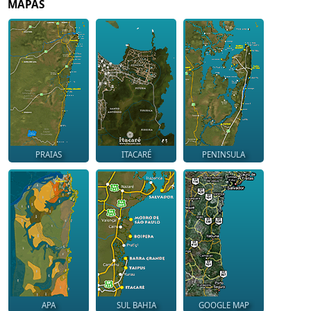
MAPAS
PRAIAS
ITACARÉ
PENINSULA
APA
SUL BAHIA
GOOGLE MAP