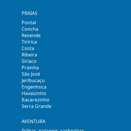
PRAIAS
Pontal
Concha
Resende
Tiririca
Costa
Ribeira
Siriaco
Prainha
São José
Jeribucaçu
Engenhoca
Havaizinho
Itacarezinho
Serra Grande
AVENTURA
Trilhas, passeios, cachoeiras