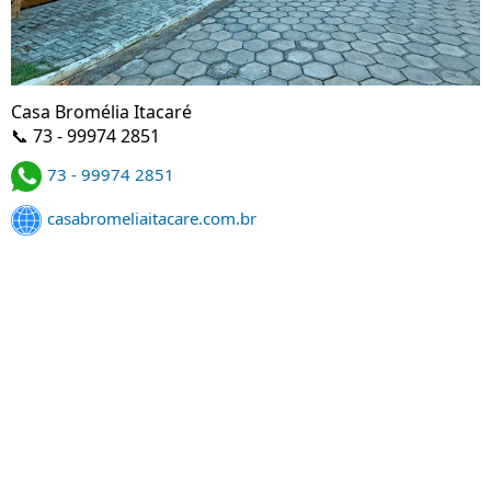
Casa Bromélia Itacaré
📞 73 - 99974 2851
73 - 99974 2851
casabromeliaitacare.com.br