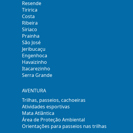
Resende
Tiririca
Costa
Ribeira
Siriaco
Prainha
São José
Jeribucaçu
Engenhoca
Havaizinho
Itacarezinho
Serra Grande
AVENTURA
Trilhas, passeios, cachoeiras
Atividades esportivas
Mata Atlântica
Área de Proteção Ambiental
Orientações para passeios nas trilhas