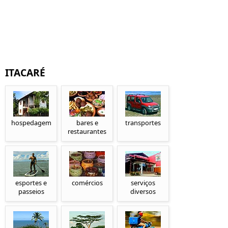
ITACARÉ
hospedagem
bares e
transportes
restaurantes
esportes e
comércios
serviços
passeios
diversos