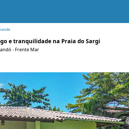
Grande
o e tranquilidade na Praia do Sargi
Xandó - Frente Mar