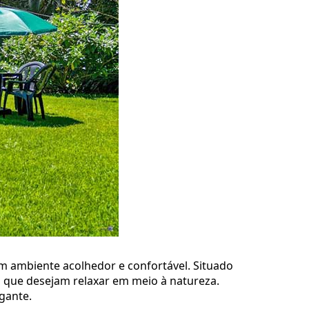
m ambiente acolhedor e confortável. Situado
os que desejam relaxar em meio à natureza.
gante.