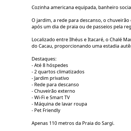
Cozinha americana equipada, banheiro social,
O jardim, a rede para descanso, o chuveirão 
após um dia de praia ou de passeios pela reg
Localizado entre Ilhéus e Itacaré, o Chalé Man
do Cacau, proporcionando uma estadia autên
Destaques:
- Até 8 hóspedes
- 2 quartos climatizados
- Jardim privativo
- Rede para descanso
- Chuveirão externo
- Wi-Fi e Smart TV
- Máquina de lavar roupa
- Pet Friendly
Apenas 110 metros da Praia do Sargi.