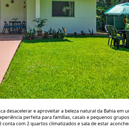
a desacelerar e aproveitar a beleza natural da Bahia em u
xperiência perfeita para famílias, casais e pequenos grup
 conta com 2 quartos climatizados e sala de estar aconche