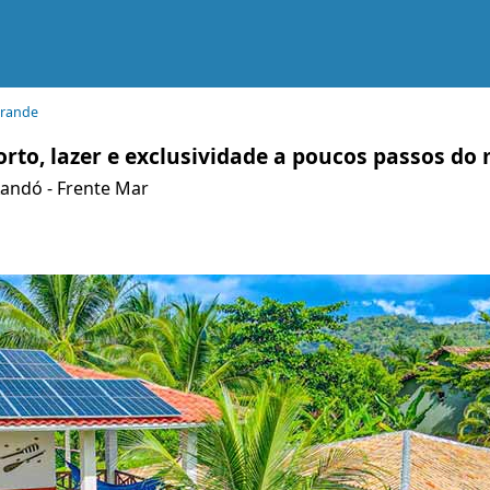
Grande
orto, lazer e exclusividade a poucos passos do
Xandó - Frente Mar