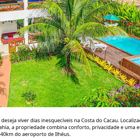
 deseja viver dias inesquecíveis na Costa do Cacau. Localiz
ia, a propriedade combina conforto, privacidade e uma es
à 40km do aeroporto de Ilhéus.