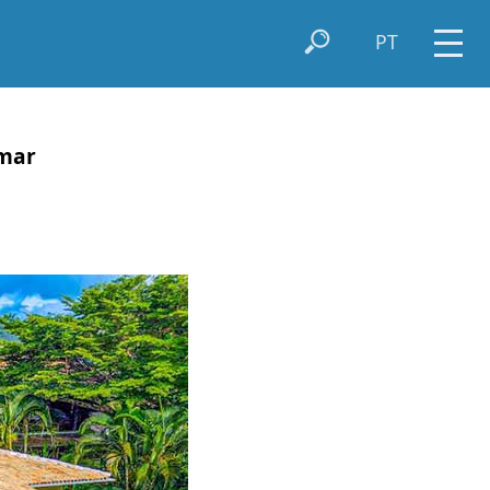
PT
 mar