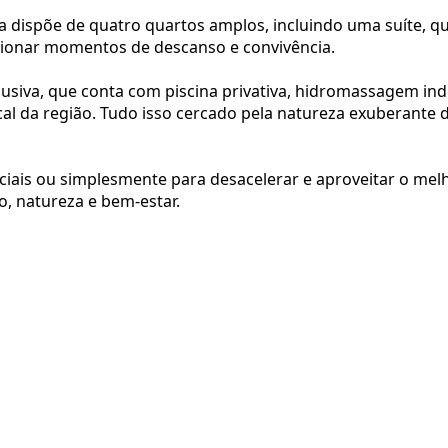
 dispõe de quatro quartos amplos, incluindo uma suíte, qua
cionar momentos de descanso e convivência.
lusiva, que conta com piscina privativa, hidromassagem in
ical da região. Tudo isso cercado pela natureza exuberante d
eciais ou simplesmente para desacelerar e aproveitar o melho
o, natureza e bem-estar.