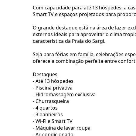
Com capacidade para até 13 hóspedes, a casa
Smart TV e espaços projetados para propor
O grande destaque está na área de lazer exc
externas ideais para aproveitar o clima trop
característica da Praia do Sargi.
Seja para férias em família, celebrações esp
oferece a combinação perfeita entre confort
Destaques:
- Até 13 hóspedes
- Piscina privativa
- Hidromassagem exclusiva
- Churrasqueira
- 4 quartos
- 3 banheiros
- Wi-Fi e Smart TV
- Máquina de lavar roupa
- Ar-condicionado