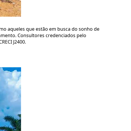
como aqueles que estão em busca do sonho de
ndamento. Consultores credenciados pelo
CRECI J2400.