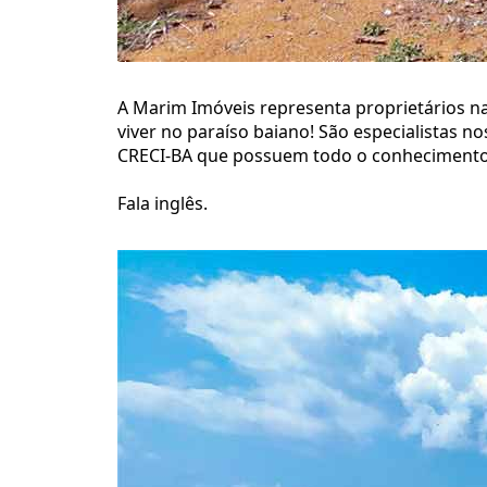
A Marim Imóveis representa proprietários n
viver no paraíso baiano! São especialistas n
CRECI-BA que possuem todo o conhecimento d
Fala inglês.