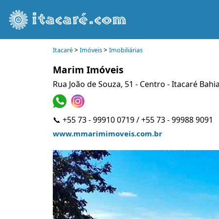
>
>
Itacaré
Imóveis
Imobiliárias
Marim Imóveis
Rua João de Souza, 51 - Centro - Itacaré Bahi
📞 +55 73 - 99910 0719 / +55 73 - 99988 9091
www.mmarimimoveis.com.br