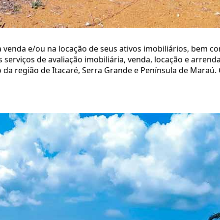
a venda e/ou na locação de seus ativos imobiliários, bem 
os serviços de avaliação imobiliária, venda, locação e arre
a região de Itacaré, Serra Grande e Península de Maraú. 