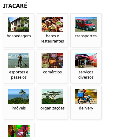
ITACARÉ
hospedagem
bares e
transportes
restaurantes
esportes e
comércios
serviços
passeios
diversos
imóveis
organizações
delivery