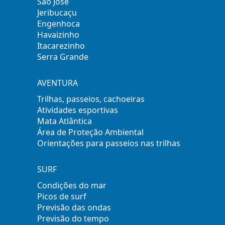
São José
Jeribucaçu
Engenhoca
Havaizinho
Itacarezinho
Serra Grande
AVENTURA
Trilhas, passeios, cachoeiras
Atividades esportivas
Mata Atlântica
Área de Proteção Ambiental
Orientações para passeios nas trilhas
SURF
Condições do mar
Picos de surf
Previsão das ondas
Previsão do tempo