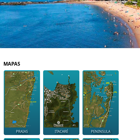
MAPAS
PRAIAS
ITACARÉ
PENINSULA