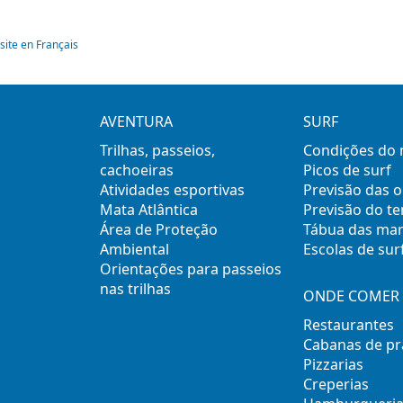
site en Français
AVENTURA
SURF
Trilhas, passeios,
Condições do
cachoeiras
Picos de surf
Atividades esportivas
Previsão das 
Mata Atlântica
Previsão do t
Área de Proteção
Tábua das ma
Ambiental
Escolas de sur
Orientações para passeios
nas trilhas
ONDE COMER 
Restaurantes
Cabanas de pr
Pizzarias
Creperias