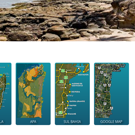
LA
APA
SUL BAHIA
GOOGLE MAP