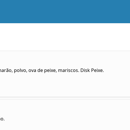
arão, polvo, ova de peixe, mariscos. Disk Peixe.
ão.