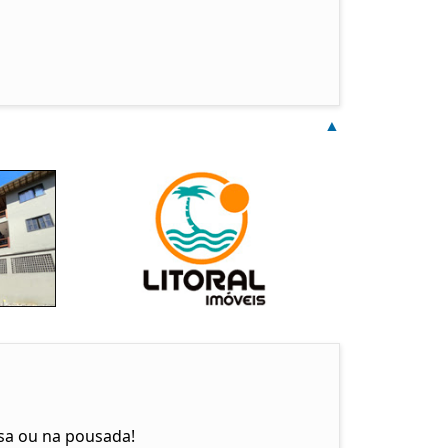
▲
sa ou na pousada!