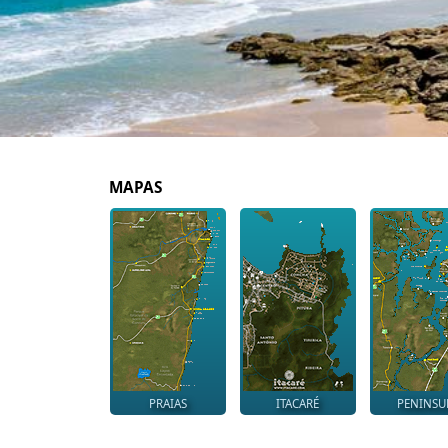
MAPAS
PRAIAS
ITACARÉ
PENINSU