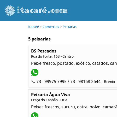
>
>
Itacaré
Comércios
Peixarias
5 peixarias
BS Pescados
Rua do Forte, 163 - Centro
Peixe fresco, postado, exótico, catados, cam
📞 73 - 99975 7995 / 73 - 98168 2644 -
Brenio
Peixaria Água Viva
Praça do Canhão - Orla
Peixes frescos, sururu, ostra, polvo, camar