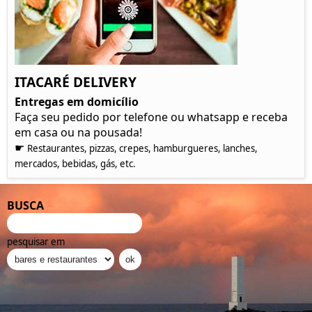
ITACARÉ DELIVERY
Entregas em domicílio
Faça seu pedido por telefone ou whatsapp e receba
em casa ou na pousada!
☛
Restaurantes, pizzas, crepes, hamburgueres, lanches,
mercados, bebidas, gás, etc.
BUSCA
pesquisar em