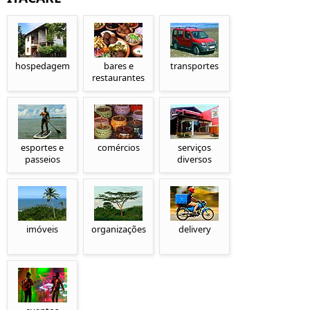
hospedagem
bares e
transportes
restaurantes
esportes e
comércios
serviços
passeios
diversos
imóveis
organizações
delivery