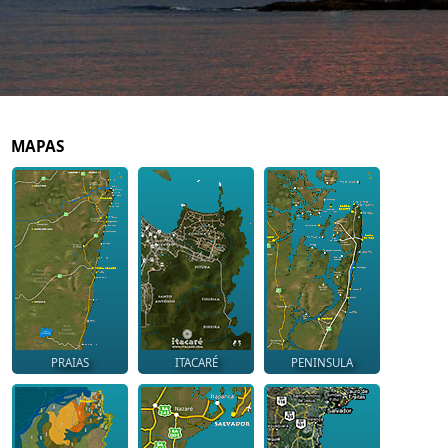
MAPAS
PRAIAS
ITACARÉ
PENINSULA