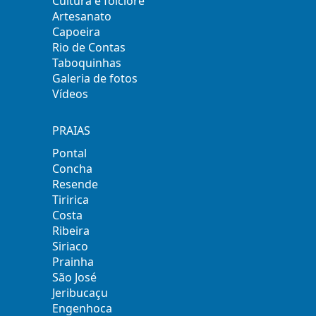
Cultura e folclore
Artesanato
Capoeira
Rio de Contas
Taboquinhas
Galeria de fotos
Vídeos
PRAIAS
Pontal
Concha
Resende
Tiririca
Costa
Ribeira
Siriaco
Prainha
São José
Jeribucaçu
Engenhoca