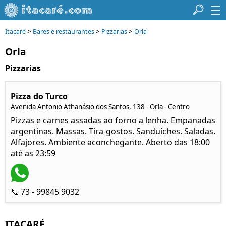
>
>
>
Itacaré
Bares e restaurantes
Pizzarias
Orla
Orla
Pizzarias
Pizza do Turco
Avenida Antonio Athanásio dos Santos, 138 - Orla - Centro
Pizzas e carnes assadas ao forno a lenha. Empanadas
argentinas. Massas. Tira-gostos. Sanduíches. Saladas.
Alfajores. Ambiente aconchegante. Aberto das 18:00
até as 23:59
📞 73 - 99845 9032
ITACARÉ