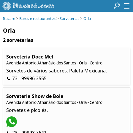
>
>
>
Itacaré
Bares e restaurantes
Sorveterias
Orla
Orla
2 sorveterias
Sorveteria Doce Mel
Avenida Antonio Athanásio dos Santos - Orla - Centro
Sorvetes de vários sabores. Paleta Mexicana.
📞 73 - 99996 3555
Sorveteria Show de Bola
Avenida Antonio Athanásio dos Santos - Orla - Centro
Sorvetes e picolés.
📞 73 - 99993 7641