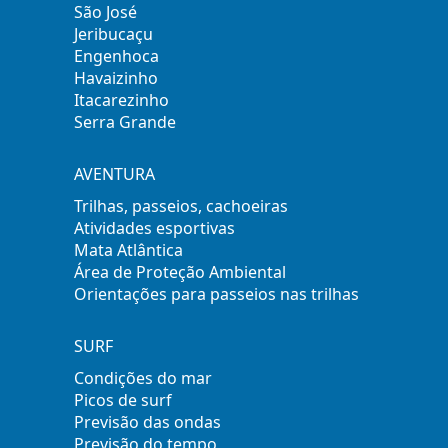
São José
Jeribucaçu
Engenhoca
Havaizinho
Itacarezinho
Serra Grande
AVENTURA
Trilhas, passeios, cachoeiras
Atividades esportivas
Mata Atlântica
Área de Proteção Ambiental
Orientações para passeios nas trilhas
SURF
Condições do mar
Picos de surf
Previsão das ondas
Previsão do tempo