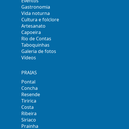
Eventos
Gastronomia
Vida noturna
Cultura e folclore
Artesanato
Capoeira
Rio de Contas
Taboquinhas
Galeria de fotos
Vídeos
PRAIAS
Pontal
Concha
Resende
Tiririca
Costa
Ribeira
Siriaco
Prainha