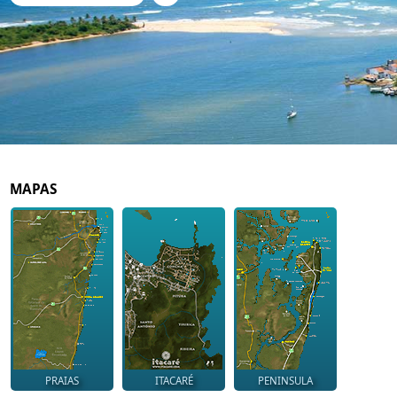
MAPAS
PRAIAS
ITACARÉ
PENINSULA