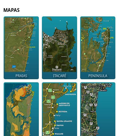
MAPAS
PRAIAS
ITACARÉ
PENINSULA