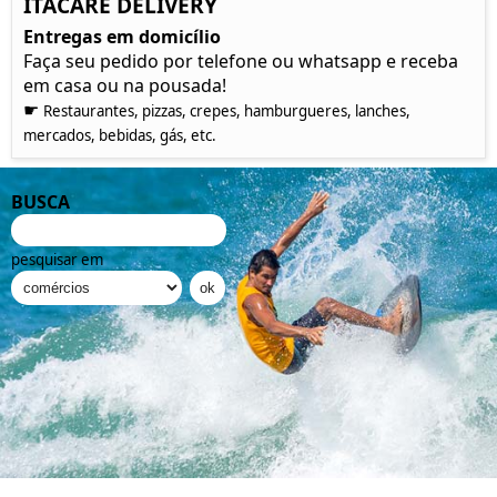
ITACARÉ DELIVERY
Entregas em domicílio
Faça seu pedido por telefone ou whatsapp e receba
em casa ou na pousada!
☛
Restaurantes, pizzas, crepes, hamburgueres, lanches,
mercados, bebidas, gás, etc.
BUSCA
pesquisar em