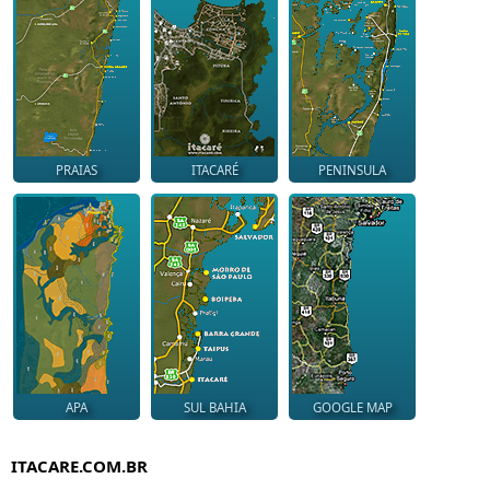
PRAIAS
ITACARÉ
PENINSULA
APA
SUL BAHIA
GOOGLE MAP
ITACARE.COM.BR