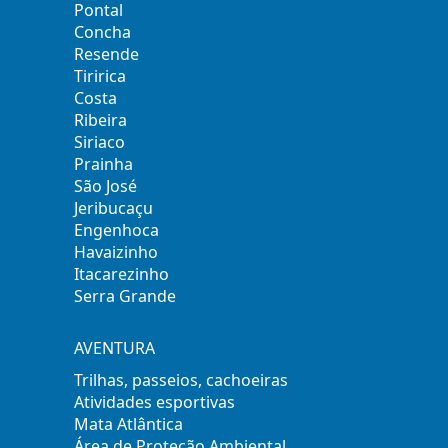
Pontal
Concha
Resende
Tiririca
Costa
Ribeira
Siriaco
Prainha
São José
Jeribucaçu
Engenhoca
Havaizinho
Itacarezinho
Serra Grande
AVENTURA
Trilhas, passeios, cachoeiras
Atividades esportivas
Mata Atlântica
Área de Proteção Ambiental