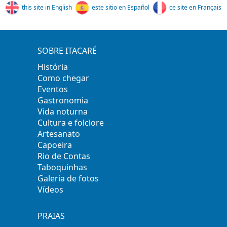
this site in English
este sitio en Español
ce site en Français
SOBRE ITACARÉ
História
Como chegar
Eventos
Gastronomia
Vida noturna
Cultura e folclore
Artesanato
Capoeira
Rio de Contas
Taboquinhas
Galeria de fotos
Vídeos
PRAIAS