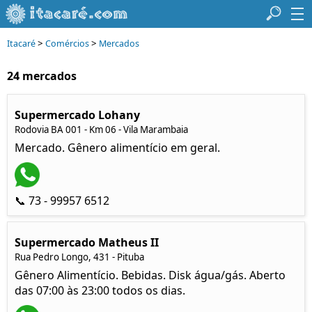
>
>
Itacaré
Comércios
Mercados
24 mercados
Supermercado Lohany
Rodovia BA 001 - Km 06 - Vila Marambaia
Mercado. Gênero alimentício em geral.
📞 73 - 99957 6512
Supermercado Matheus II
Rua Pedro Longo, 431 - Pituba
Gênero Alimentício. Bebidas. Disk água/gás. Aberto
das 07:00 às 23:00 todos os dias.