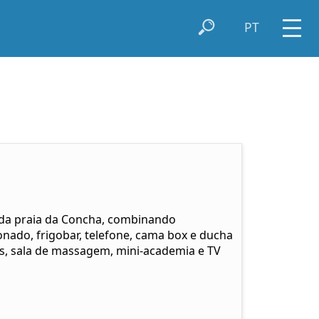
PT
o da praia da Concha, combinando
nado, frigobar, telefone, cama box e ducha
os, sala de massagem, mini-academia e TV