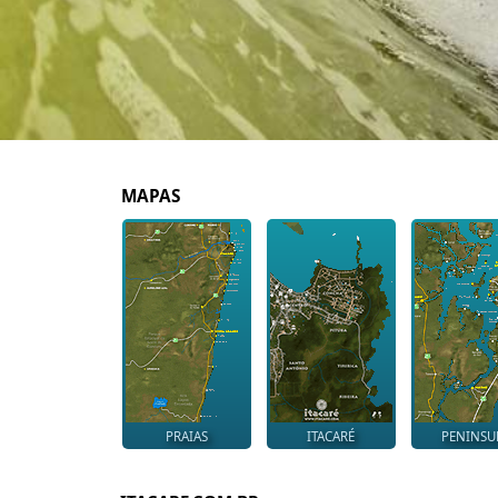
MAPAS
PRAIAS
ITACARÉ
PENINSU