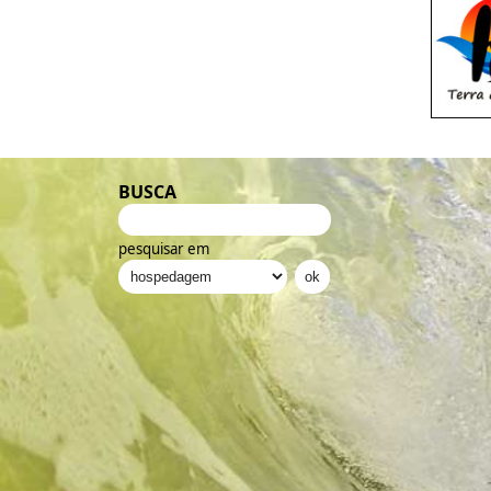
BUSCA
pesquisar em