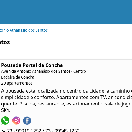
tonio Athanasio dos Santos
ntos
Pousada Portal da Concha
Avenida Antonio Athanásio dos Santos - Centro
Ladeira da Con
cha
20 apartamentos
A pousada está localizada no centro da cidade, a caminh
simplicidade e conforto. Apartamentos com TV, ar-condicio
quente. Piscina, restaurante, estacionamento, sala de jog
SKY.
📞 73 - 99919 1252 / 73 - 99945 1252