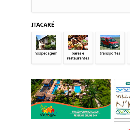
ITACARÉ
hospedagem
bares e
transportes
restaurantes