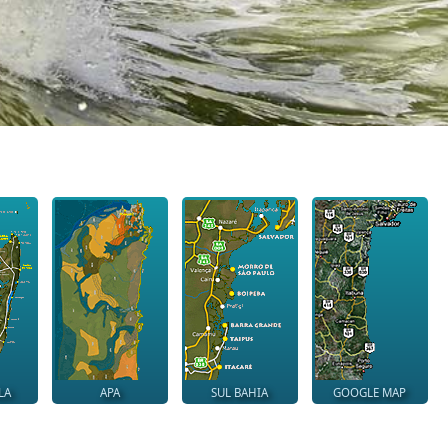
LA
APA
SUL BAHIA
GOOGLE MAP