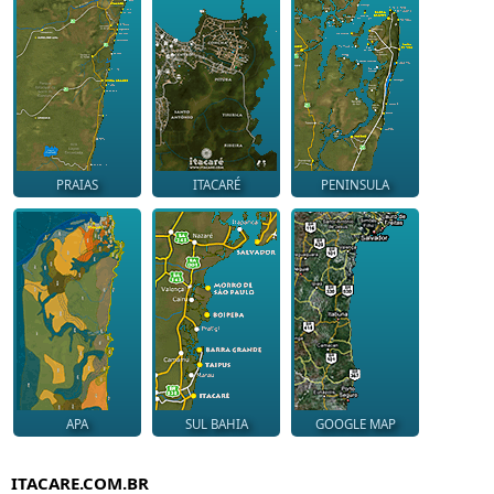
PRAIAS
ITACARÉ
PENINSULA
APA
SUL BAHIA
GOOGLE MAP
ITACARE.COM.BR