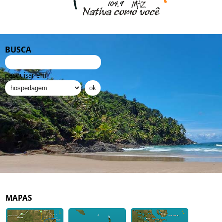
BUSCA
pesquisar em
MAPAS