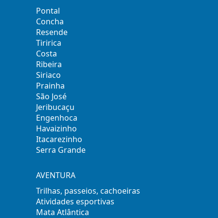
Pontal
Concha
Resende
Tiririca
Costa
Ribeira
Siriaco
Prainha
São José
Jeribucaçu
Engenhoca
Havaizinho
Itacarezinho
Serra Grande
AVENTURA
Trilhas, passeios, cachoeiras
Atividades esportivas
Mata Atlântica