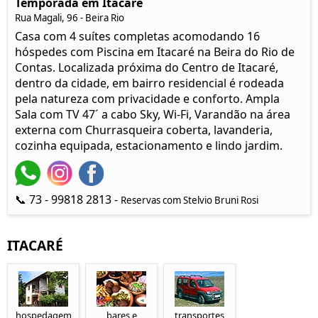
Temporada em Itacaré
Rua Magali, 96 - Beira Rio
Casa com 4 suítes completas acomodando 16
hóspedes com Piscina em Itacaré na Beira do Rio de
Contas. Localizada próxima do Centro de Itacaré,
dentro da cidade, em bairro residencial é rodeada
pela natureza com privacidade e conforto. Ampla
Sala com TV 47´ a cabo Sky, Wi-Fi, Varandão na área
externa com Churrasqueira coberta, lavanderia,
cozinha equipada, estacionamento e lindo jardim.
📞 73 - 99818 2813 -
Reservas com Stelvio Bruni Rosi
ITACARÉ
hospedagem
bares e
transportes