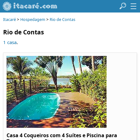
>
>
Itacaré
Hospedagem
Rio de Contas
Rio de Contas
.
1 casa
Casa 4 Coqueiros com 4 Suítes e Piscina para