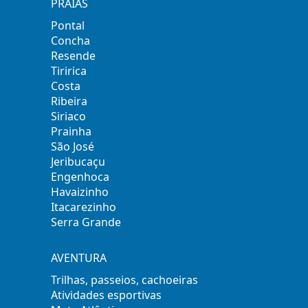
PRAIAS
Pontal
Concha
Resende
Tiririca
Costa
Ribeira
Siriaco
Prainha
São José
Jeribucaçu
Engenhoca
Havaizinho
Itacarezinho
Serra Grande
AVENTURA
Trilhas, passeios, cachoeiras
Atividades esportivas