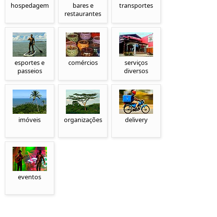
hospedagem
bares e
transportes
restaurantes
esportes e
comércios
serviços
passeios
diversos
imóveis
organizações
delivery
eventos