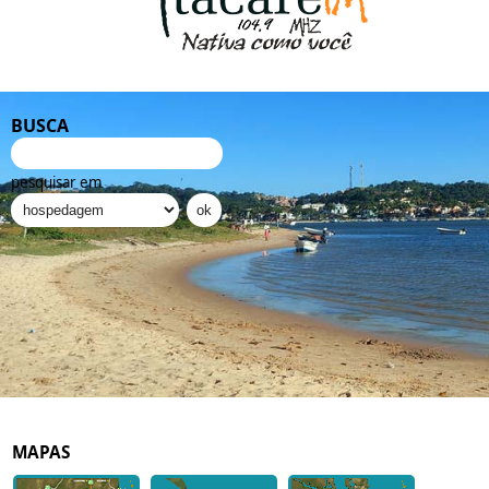
BUSCA
pesquisar em
MAPAS