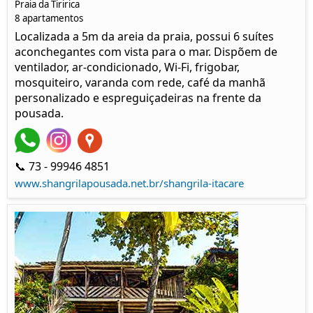
Praia da Tiririca
8 apartamentos
Localizada a 5m da areia da praia, possui 6 suítes
aconchegantes com vista para o mar. Dispõem de
ventilador, ar-condicionado, Wi-Fi, frigobar,
mosquiteiro, varanda com rede, café da manhã
personalizado e espreguiçadeiras na frente da
pousada.
📞 73 - 99946 4851
www.shangrilapousada.net.br/shangrila-itacare