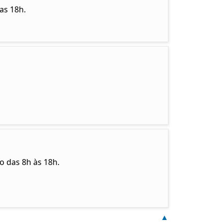
as 18h.
o das 8h às 18h.
▲