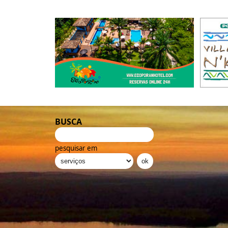
BUSCA
pesquisar em