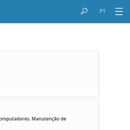
PT
e computadores. Manutenção de