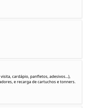
sita, cardápio, panfletos, adesivos...),
ores, e recarga de cartuchos e tonners.