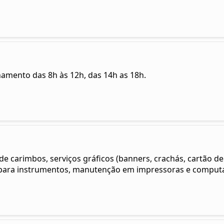
namento das 8h às 12h, das 14h as 18h.
 carimbos, serviços gráficos (banners, crachás, cartão de vi
 para instrumentos, manutenção em impressoras e computad