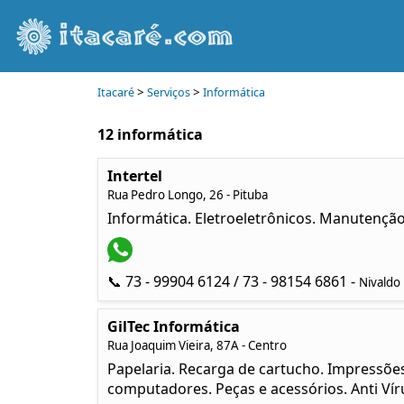
>
>
Itacaré
Serviços
Informática
12 informática
Intertel
Rua Pedro Longo, 26 - Pituba
Informática. Eletroeletrônicos. Manutenção
📞 73 - 99904 6124 / 73 - 98154 6861 -
Nivaldo
GilTec Informática
Rua Joaquim Vieira, 87A - Centro
Papelaria. Recarga de cartucho. Impressõe
computadores. Peças e acessórios. Anti Víru