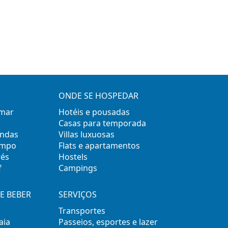
ONDE SE HOSPEDAR
 mar
Hotéis e pousadas
Casas para temporada
ondas
Villas luxuosas
empo
Flats e apartamentos
rés
Hostels
f
Campings
E BEBER
SERVIÇOS
Transportes
aia
Passeios, esportes e lazer