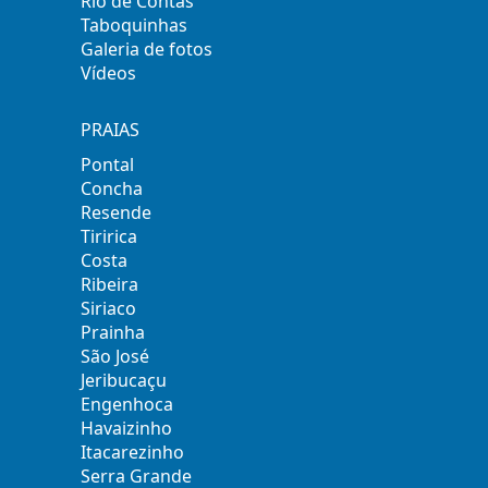
Rio de Contas
Taboquinhas
Galeria de fotos
Vídeos
PRAIAS
Pontal
Concha
Resende
Tiririca
Costa
Ribeira
Siriaco
Prainha
São José
Jeribucaçu
Engenhoca
Havaizinho
Itacarezinho
Serra Grande