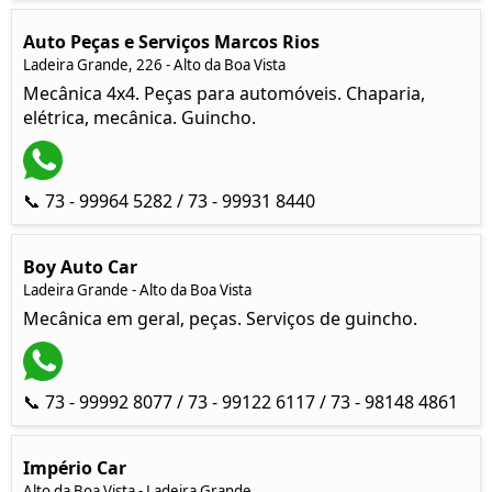
Auto Peças e Serviços Marcos Rios
Ladeira Grande, 226 - Alto da Boa Vista
Mecânica 4x4. Peças para automóveis. Chaparia,
elétrica, mecânica. Guincho.
📞 73 - 99964 5282 / 73 - 99931 8440
Boy Auto Car
Ladeira Grande - Alto da Boa Vista
Mecânica em geral, peças. Serviços de guincho.
📞 73 - 99992 8077 / 73 - 99122 6117 / 73 - 98148 4861
Império Car
Alto da Boa Vista - Ladeira Grande