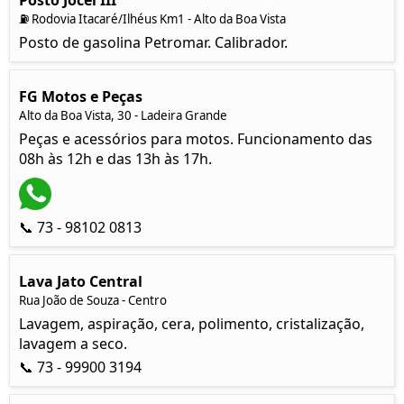
Posto Jocel III
⛽ Rodovia Itacaré/Ilhéus Km1 - Alto da Boa Vista
Posto de gasolina Petromar. Calibrador.
FG Motos e Peças
Alto da Boa Vista, 30 - Ladeira Grande
Peças e acessórios para motos. Funcionamento das
08h às 12h e das 13h às 17h.
📞 73 - 98102 0813
Lava Jato Central
Rua João de Souza - Centro
Lavagem, aspiração, cera, polimento, cristalização,
lavagem a seco.
📞 73 - 99900 3194