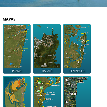
MAPAS
PRAIAS
ITACARÉ
PENINSULA