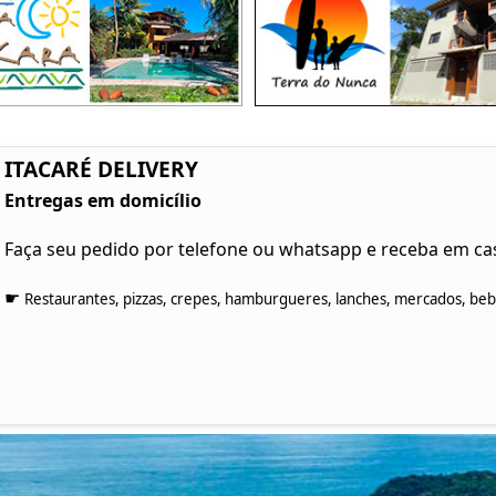
ITACARÉ DELIVERY
Entregas em domicílio
Faça seu pedido por telefone ou whatsapp e receba em ca
☛
Restaurantes, pizzas, crepes, hamburgueres, lanches, mercados, bebid