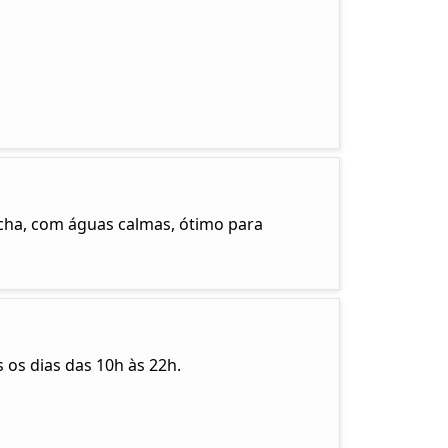
ncha, com águas calmas, ótimo para
 os dias das 10h às 22h.