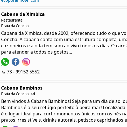
ecoporanhotel.com
Cabana da Ximbica
Restaurante
Praia da Concha
Cabana da Ximbica, desde 2002, oferecendo tudo o que você
Concha. A cabana conta com uma estrutura completa, uma
cozinheiros e ainda tem som ao vivo todos os dias. O card
para atender a todos os gostos...
📞 73 - 99152 5552
Cabana Bambinos
Praia da Concha, 44
Bem vindos à Cabana Bambinos! Seja para um dia de sol ou
Bambinos é o seu refúgio perfeito à beira-mar! Localizad
é o lugar ideal para curtir momentos únicos com os pés na 
pratos irresistíveis, drinks autorais, petiscos caprichados