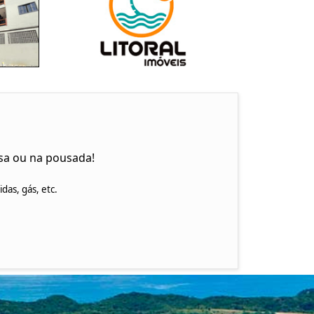
sa ou na pousada!
as, gás, etc.