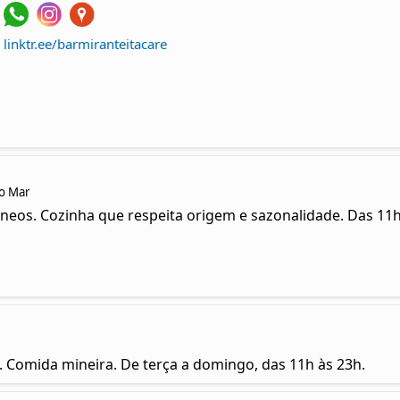
linktr.ee/barmiranteitacare
do Mar
neos. Cozinha que respeita origem e sazonalidade. Das 11h
a. Comida mineira. De terça a domingo, das 11h às 23h.