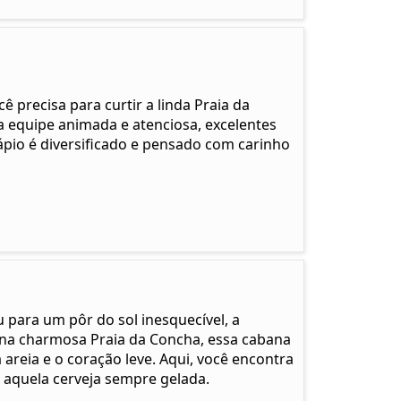
 precisa para curtir a linda Praia da
 equipe animada e atenciosa, excelentes
ápio é diversificado e pensado com carinho
 para um pôr do sol inesquecível, a
a na charmosa Praia da Concha, essa cabana
areia e o coração leve. Aqui, você encontra
 e aquela cerveja sempre gelada.