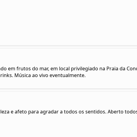
do em frutos do mar, em local privilegiado na Praia da Co
 drinks. Música ao vivo eventualmente.
leza e afeto para agradar a todos os sentidos. Aberto todos