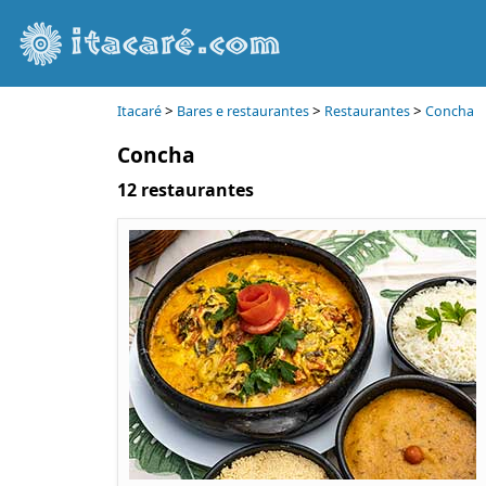
>
>
>
Itacaré
Bares e restaurantes
Restaurantes
Concha
Concha
12 restaurantes