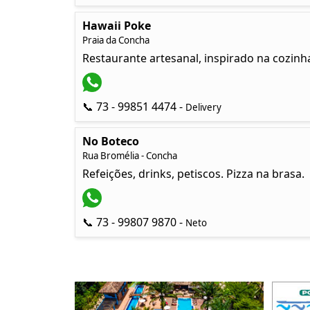
Hawaii Poke
Praia da Concha
Restaurante artesanal, inspirado na cozinh
📞 73 - 99851 4474 -
Delivery
No Boteco
Rua Bromélia - Concha
Refeições, drinks, petiscos. Pizza na brasa.
📞 73 - 99807 9870 -
Neto