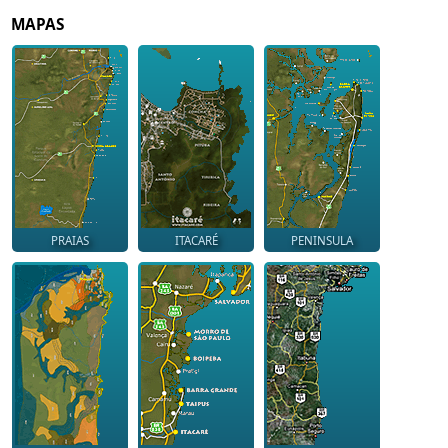
MAPAS
PRAIAS
ITACARÉ
PENINSULA