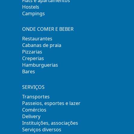
Flats e apartamentos
Hostels
Campings
ONDE COMER E BEBER
Restaurantes
Cabanas de praia
Pizzarias
Creperias
Hamburguerias
Bares
SERVIÇOS
Transportes
Passeios, esportes e lazer
Comércios
Delivery
Instituições, associações
Serviços diversos