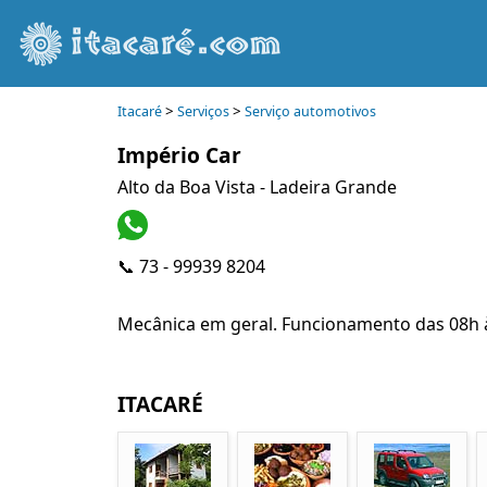
>
>
Itacaré
Serviços
Serviço automotivos
Império Car
Alto da Boa Vista - Ladeira Grande
📞 73 - 99939 8204
Mecânica em geral. Funcionamento das 08h 
ITACARÉ