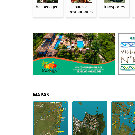
hospedagem
bares e
transportes
restaurantes
MAPAS