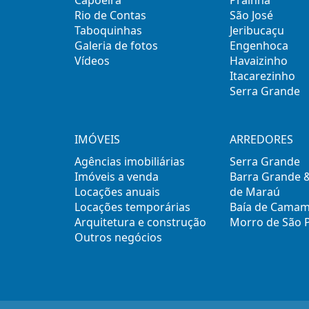
Rio de Contas
São José
Taboquinhas
Jeribucaçu
Galeria de fotos
Engenhoca
Vídeos
Havaizinho
Itacarezinho
Serra Grande
IMÓVEIS
ARREDORES
Agências imobiliárias
Serra Grande
Imóveis a venda
Barra Grande 
Locações anuais
de Maraú
Locações temporárias
Baía de Cama
Arquitetura e construção
Morro de São 
Outros negócios