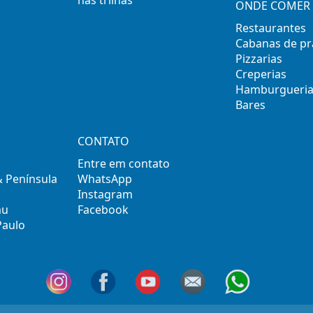
ONDE COMER 
Restaurantes
Cabanas de pr
Pizzarias
Creperias
Hamburgueria
Bares
CONTATO
Entre em contato
& Península
WhatsApp
Instagram
mu
Facebook
Paulo