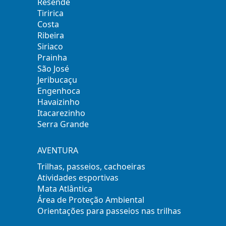
Resende
Tiririca
Costa
Ribeira
Siriaco
Prainha
São José
Jeribucaçu
Engenhoca
Havaizinho
Itacarezinho
Serra Grande
AVENTURA
Trilhas, passeios, cachoeiras
Atividades esportivas
Mata Atlântica
Área de Proteção Ambiental
Orientações para passeios nas trilhas