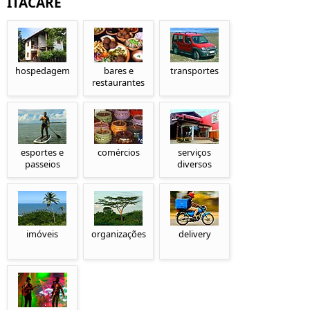
ITACARÉ
hospedagem
bares e
transportes
restaurantes
esportes e
comércios
serviços
passeios
diversos
imóveis
organizações
delivery