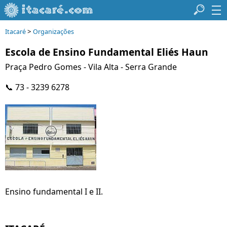
>
Itacaré
Organizações
Escola de Ensino Fundamental Eliés Haun
Praça Pedro Gomes - Vila Alta - Serra Grande
📞 73 - 3239 6278
Ensino fundamental I e II.