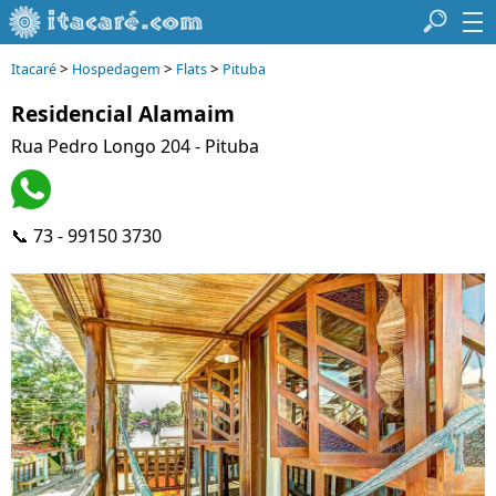
>
>
>
Itacaré
Hospedagem
Flats
Pituba
Residencial Alamaim
Rua Pedro Longo 204 - Pituba
📞 73 - 99150 3730