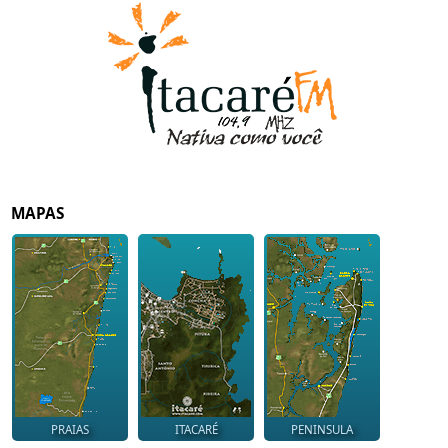
MAPAS
PRAIAS
ITACARÉ
PENINSULA