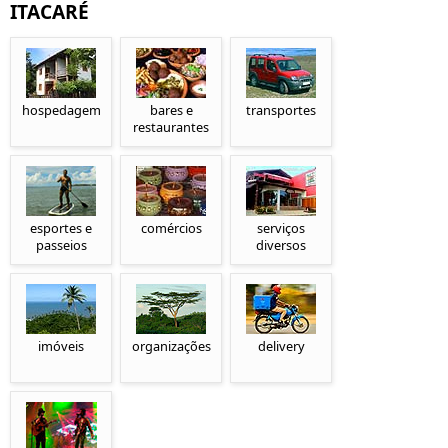
ITACARÉ
hospedagem
bares e
transportes
restaurantes
esportes e
comércios
serviços
passeios
diversos
imóveis
organizações
delivery