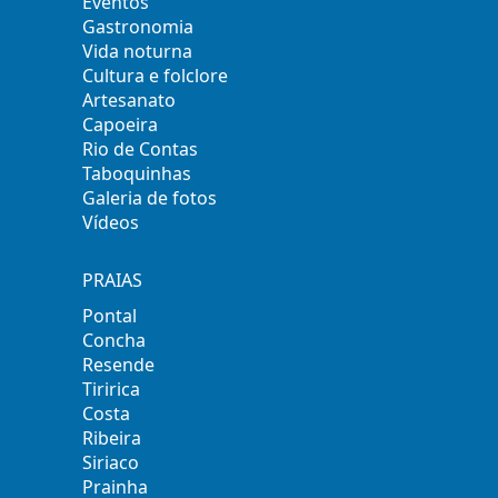
Eventos
Gastronomia
Vida noturna
Cultura e folclore
Artesanato
Capoeira
Rio de Contas
Taboquinhas
Galeria de fotos
Vídeos
PRAIAS
Pontal
Concha
Resende
Tiririca
Costa
Ribeira
Siriaco
Prainha