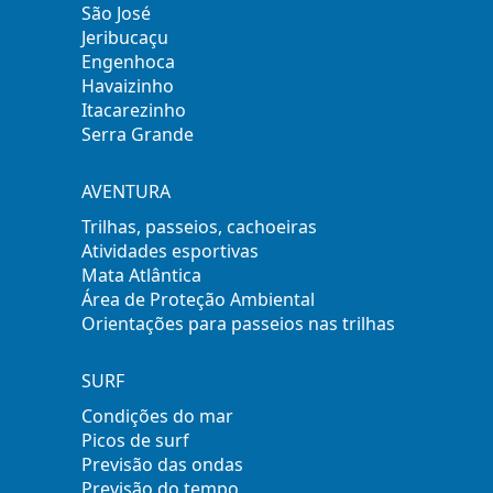
São José
Jeribucaçu
Engenhoca
Havaizinho
Itacarezinho
Serra Grande
AVENTURA
Trilhas, passeios, cachoeiras
Atividades esportivas
Mata Atlântica
Área de Proteção Ambiental
Orientações para passeios nas trilhas
SURF
Condições do mar
Picos de surf
Previsão das ondas
Previsão do tempo