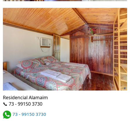
Residencial Alamaim
📞 73 - 99150 3730
73 - 99150 3730