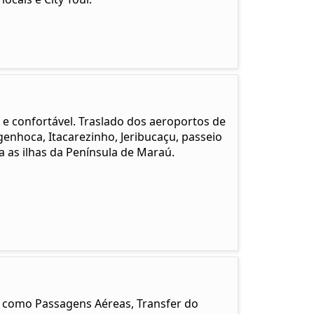
e confortável. Traslado dos aeroportos de
ngenhoca, Itacarezinho, Jeribucaçu, passeio
a as ilhas da Península de Maraú.
s como Passagens Aéreas, Transfer do