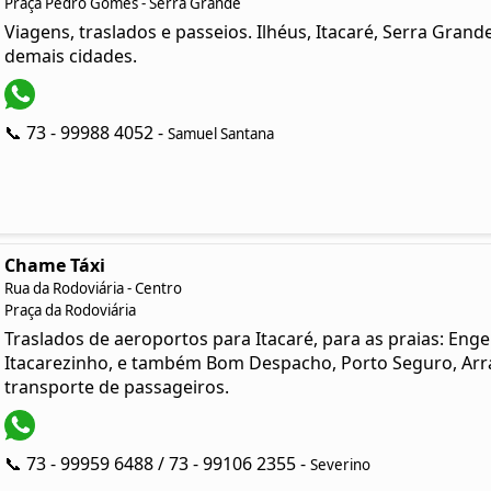
Praça Pedro Gomes - Serra Grande
Viagens, traslados e passeios. Ilhéus, Itacaré, Serra Gran
demais cidades.
📞 73 - 99988 4052 -
Samuel Santana
Chame Táxi
Rua da Rodoviária - Centro
Praça da Rodoviária
Traslados de aeroportos para Itacaré, para as praias: Enge
Itacarezinho, e também Bom Despacho, Porto Seguro, Arrai
transporte de passageiros.
📞 73 - 99959 6488 / 73 - 99106 2355 -
Severino