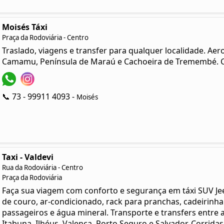
Moisés Táxi
Praça da Rodoviária - Centro
Traslado, viagens e transfer para qualquer localidade. Aerop
Camamu, Península de Maraú e Cachoeira de Tremembé. Ca
📞 73 - 99911 4093 -
Moisés
Taxi - Valdevi
Rua da Rodoviária - Centro
Praça da Rodoviária
Faça sua viagem com conforto e segurança em táxi SUV J
de couro, ar-condicionado, rack para pranchas, cadeirinh
passageiros e água mineral. Transporte e transfers entre a
Itabuna, Ilhéus, Valença, Porto Seguro e Salvador. Corridas l