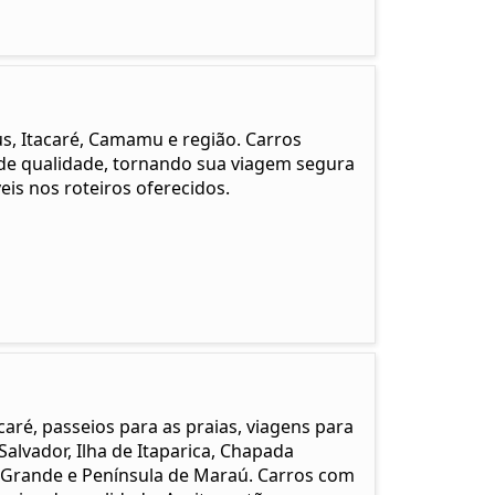
éus, Itacaré, Camamu e região. Carros
 de qualidade, tornando sua viagem segura
is nos roteiros oferecidos.
caré, passeios para as praias, viagens para
Salvador, Ilha de Itaparica, Chapada
 Grande e Península de Maraú. Carros com