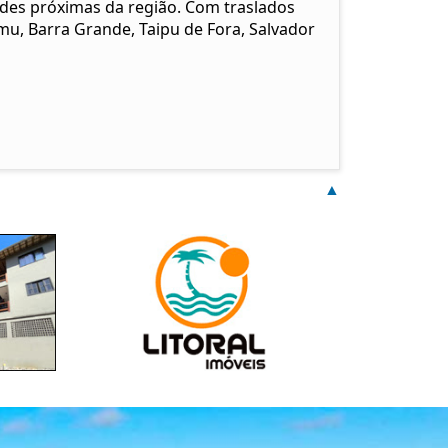
ades próximas da região. Com traslados
mu, Barra Grande, Taipu de Fora, Salvador
▲