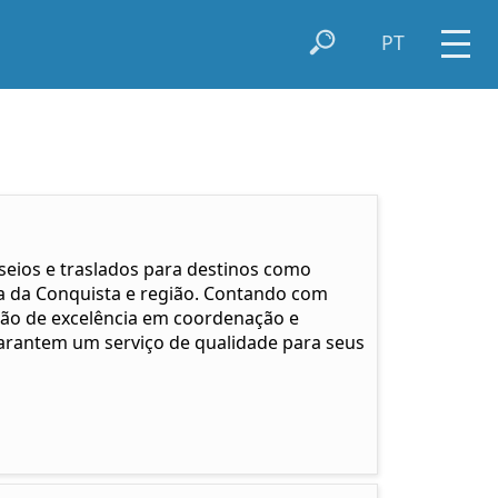
PT
seios e traslados para destinos como
ria da Conquista e região. Contando com
ção de excelência em coordenação e
 garantem um serviço de qualidade para seus