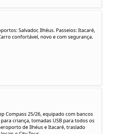
ortos: Salvador, Ilhéus. Passeios: Itacaré,
rro confortável, novo e com segurança.
eep Compass 25/26, equipado com bancos
a para criança, tomadas USB para todos os
eroporto de Ilhéus e Itacaré, traslado
ocais e City Tour.