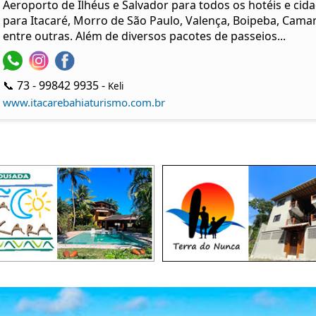
Aeroporto de Ilhéus e Salvador para todos os hotéis e cid
para Itacaré, Morro de São Paulo, Valença, Boipeba, Cama
entre outras. Além de diversos pacotes de passeios...
📞 73 - 99842 9935 -
Keli
www.itacarebahiaturismo.com.br