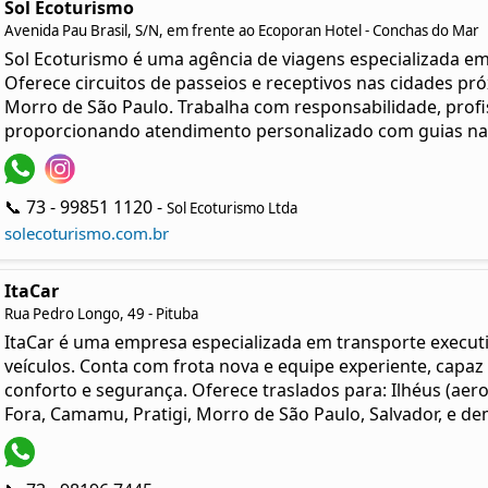
Sol Ecoturismo
Avenida Pau Brasil, S/N, em frente ao Ecoporan Hotel - Conchas do Mar
Sol Ecoturismo é uma agência de viagens especializada em 
Oferece circuitos de passeios e receptivos nas cidades pr
Morro de São Paulo. Trabalha com responsabilidade, profi
proporcionando atendimento personalizado com guias nati
📞 73 - 99851 1120 -
Sol Ecoturismo Ltda
solecoturismo.com.br
ItaCar
Rua Pedro Longo, 49 - Pituba
ItaCar é uma empresa especializada em transporte executiv
veículos. Conta com frota nova e equipe experiente, capaz 
conforto e segurança. Oferece traslados para: Ilhéus (aero
Fora, Camamu, Pratigi, Morro de São Paulo, Salvador, e dem