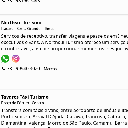
📞 73 - 98196 7445
Northsul Turismo
Itacaré - Serra Grande - Ilhéus
Serviços de receptivo, transfer, viagens e passeios em Ilh
executivos e vans. A Northsul Turismo oferece um serviço
e confortável, além de proporcionar momentos inesquecíve
📞 73 - 99940 3020 -
Marcos
Tavares Táxi Turismo
Praça do Fórum - Centro
Transfers com táxis e vans, entre aeroporto de Ilhéus e Ita
Porto Seguro, Arraial D'Ajuda, Caraíva, Trancoso, Cabrália, 
Diamantina, Valença, Morro de São Paulo, Camamu, Barra