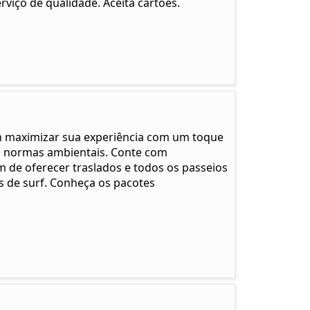
viço de qualidade. Aceita cartões.
m maximizar sua experiência com um toque
às normas ambientais. Conte com
m de oferecer traslados e todos os passeios
as de surf. Conheça os pacotes