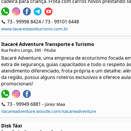
cadeira para criança. Frota com carros novos prestando ser
📞 73 - 99998 8424 / 73 - 99101 6448
www.tavarestaxieturismo.com.br
Itacaré Adventure Transporte e Turismo
Rua Pedro Longo, 390 - Pituba
Itacaré Adventure, uma empresa de ecoturismo focada e
extra de segurança, guias capacitados e todo o respeito 
atendimento diferenciado, frota própria e um detalhe: alé
da região, possui alguns roteiros exclusivos e oferece aul
promocionais!
📞 73 - 99949 6881 -
Júnior Maia
itacareadventure.wixsite.com/itacareadventure
Disk Táxi