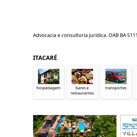
Advocacia e consultoria jurídica. OAB BA 511
ITACARÉ
hospedagem
bares e
transportes
restaurantes