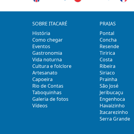
SOBRE ITACARÉ
PRAIAS
História
Pontal
Como chegar
Concha
Eventos
Resende
Gastronomia
Tiririca
Vida noturna
Costa
Cultura e folclore
Ribeira
Artesanato
Siriaco
Capoeira
Prainha
Rio de Contas
São José
Taboquinhas
Jeribucaçu
Galeria de fotos
Engenhoca
Vídeos
Havaizinho
Itacarezinho
Serra Grande