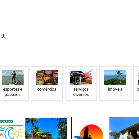
19.
esportes e
comércios
serviços
imóveis
o
passeios
diversos