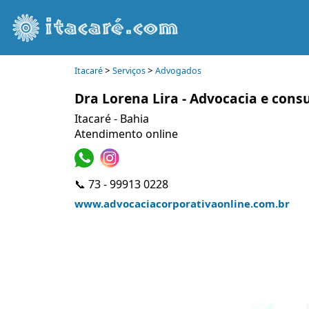
>
>
Itacaré
Serviços
Advogados
Dra Lorena Lira - Advocacia e consu
Itacaré - Bahia
Atendimento online
📞 73 - 99913 0228
www.advocaciacorporativaonline.com.br