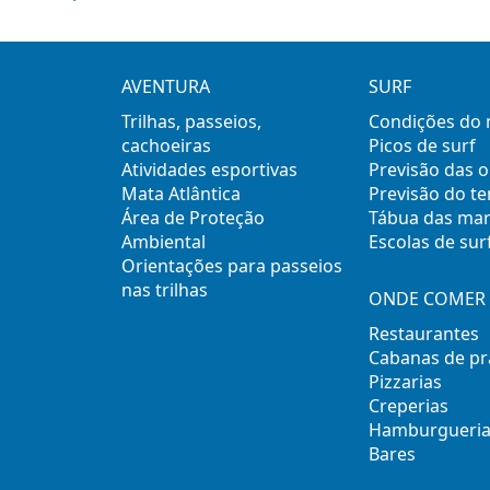
AVENTURA
SURF
Trilhas, passeios,
Condições do
cachoeiras
Picos de surf
Atividades esportivas
Previsão das 
Mata Atlântica
Previsão do t
Área de Proteção
Tábua das ma
Ambiental
Escolas de sur
Orientações para passeios
nas trilhas
ONDE COMER 
Restaurantes
Cabanas de pr
Pizzarias
Creperias
Hamburgueria
Bares