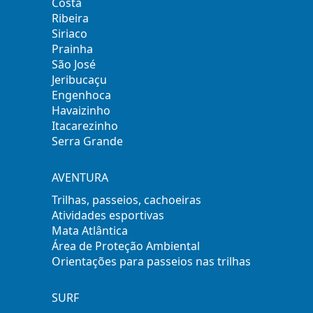
Costa
Ribeira
Siriaco
Prainha
São José
Jeribucaçu
Engenhoca
Havaizinho
Itacarezinho
Serra Grande
AVENTURA
Trilhas, passeios, cachoeiras
Atividades esportivas
Mata Atlântica
Área de Proteção Ambiental
Orientações para passeios nas trilhas
SURF