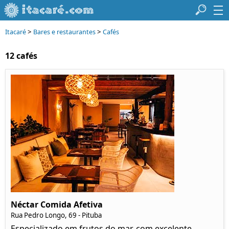
>
>
Itacaré
Bares e restaurantes
Cafés
12 cafés
Néctar Comida Afetiva
Rua Pedro Longo, 69 - Pituba
Especializado em frutos do mar, com excelente