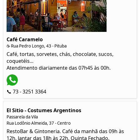
Café Caramelo
☕ Rua Pedro Longo, 43 - Pituba
Café, tortas, sorvetes, chás, chocolate, sucos,
coquetéis...
Atendimento diariamente das 07h45 às 00h.
📞 73 - 3251 3364
El Sitio - Costumes Argentinos
Passarela da Vila
Rua Lodônio Almeida, 37 - Centro
RestoBar & Gintoneria. Café da manhã das 09h às
12h. Jantar das 18h às 22h. Quinta Fechado.