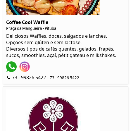
Coffee Cool Waffle
Praça da Mangueira - Pituba
Deliciosos Waffles, doces, salgados e lanches.
Opções sem glúten e sem lactose.
Diversos tipos de cafés quentes, gelados, frapês,
sucos, smoothies, açaí, pétit gateau e milkshakes.
📞 73 - 99826 5422 -
73 - 99826 5422