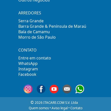
Outros negócios
ARREDORES
Serra Grande
Barra Grande & Península de Maraú
Baía de Camamu
Morro de São Paulo
CONTATO
Entre em contato
WhatsApp
Instagram
Facebook
©
2026 ITACARE.COM S.V. Ltda
Quem somos
•
Aviso legal
•
Contato