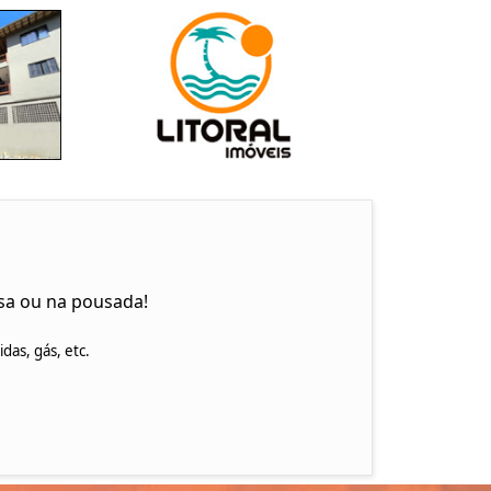
sa ou na pousada!
as, gás, etc.