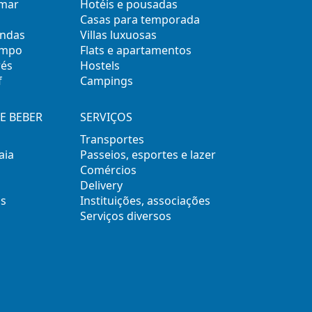
 mar
Hotéis e pousadas
Casas para temporada
ondas
Villas luxuosas
empo
Flats e apartamentos
rés
Hostels
f
Campings
E BEBER
SERVIÇOS
Transportes
aia
Passeios, esportes e lazer
Comércios
Delivery
s
Instituições, associações
Serviços diversos