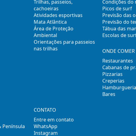
Trilhas, passeios,
Condições do
cachoeiras
Picos de surf
Atividades esportivas
Previsão das 
Mata Atlântica
Previsão do t
Área de Proteção
Tábua das ma
Ambiental
Escolas de sur
Orientações para passeios
nas trilhas
ONDE COMER 
Restaurantes
Cabanas de pr
Pizzarias
Creperias
Hamburgueria
Bares
CONTATO
Entre em contato
& Península
WhatsApp
Instagram