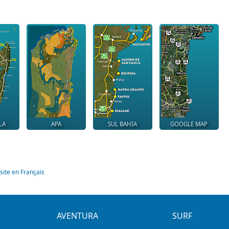
LA
APA
SUL BAHIA
GOOGLE MAP
site en Français
AVENTURA
SURF