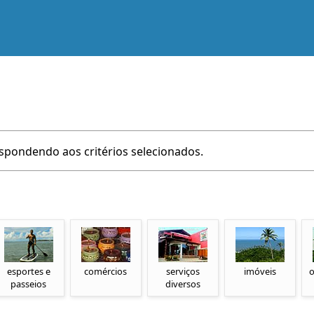
pondendo aos critérios selecionados.
esportes e
comércios
serviços
imóveis
o
passeios
diversos