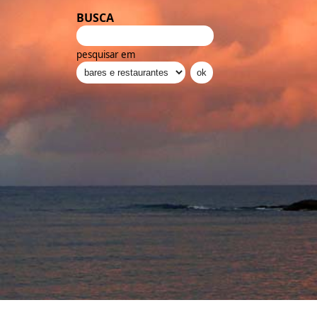
BUSCA
pesquisar em