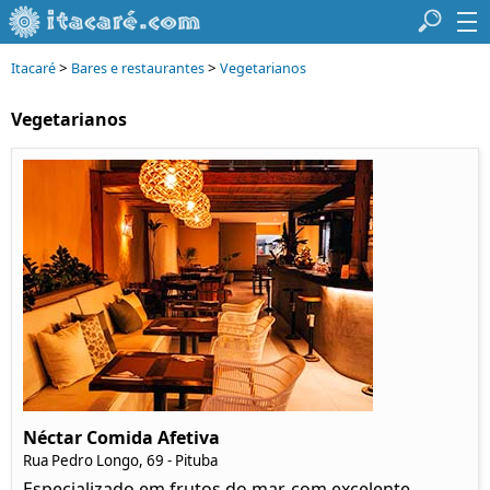
>
>
Itacaré
Bares e restaurantes
Vegetarianos
Vegetarianos
Néctar Comida Afetiva
Rua Pedro Longo, 69 - Pituba
Especializado em frutos do mar, com excelente