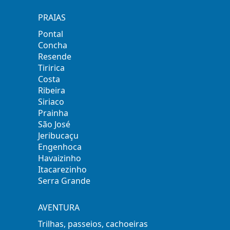
PRAIAS
Pontal
Concha
Resende
Tiririca
Costa
Ribeira
Siriaco
Prainha
São José
Jeribucaçu
Engenhoca
Havaizinho
Itacarezinho
Serra Grande
AVENTURA
Trilhas, passeios, cachoeiras