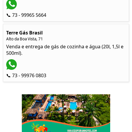
📞 73 - 99965 5664
Terre Gás Brasil
Alto da Boa Vista, 71
Venda e entrega de gás de cozinha e água (20l, 1,5l e
500ml).
📞 73 - 99976 0803