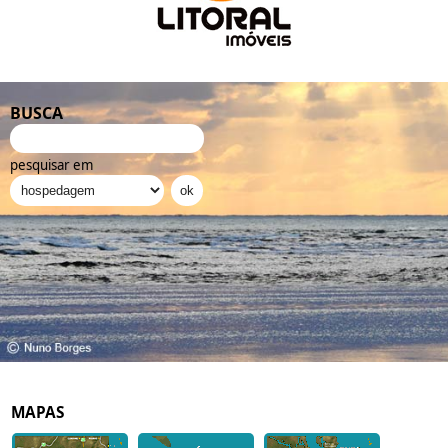
BUSCA
pesquisar em
MAPAS