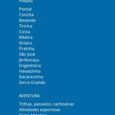
PRAIAS
Pontal
Concha
Resende
Tiririca
Costa
Ribeira
Siriaco
Prainha
São José
Jeribucaçu
Engenhoca
Havaizinho
Itacarezinho
Serra Grande
AVENTURA
Trilhas, passeios, cachoeiras
Atividades esportivas