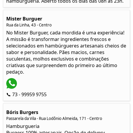
hamburgueria. Aberto todos os dias das 08h às 23h.
Mister Burguer
Rua da Linha, 43 - Centro
No Mister Burguer, cada mordida é uma experiência!
A missão é transformar ingredientes frescos e
selecionados em hambúrgueres artesanais cheios de
sabor e personalidade. Pães macios, carnes
suculentas, molhos exclusivos e combinações
criativas que surpreendem do primeiro ao último
pedaço.
📞 73 - 99959 9755
Bóris Burgers
Passarela da Vila - Rua Lodônio Almeida, 171 - Centro
Hamburgueria
Burgers 100% artesanais. Opção de delivery.