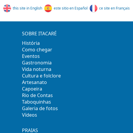
this site in English
este sitio en Español
ce site en Français
SOBRE ITACARÉ
História
Como chegar
Eventos
Gastronomia
Vida noturna
Cultura e folclore
Artesanato
Capoeira
Rio de Contas
Taboquinhas
Galeria de fotos
Vídeos
PRAIAS