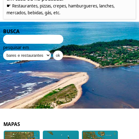
☛
Restaurantes, pizzas, crepes, hamburgueres, lanches,
mercados, bebidas, gás, etc.
BUSCA
pesquisar em
MAPAS