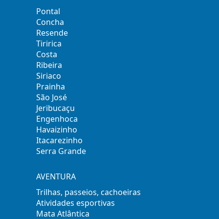
Pontal
Concha
Resende
Tiririca
Costa
Ribeira
Siriaco
Prainha
São José
Jeribucaçu
Engenhoca
Havaizinho
Itacarezinho
Serra Grande
AVENTURA
Trilhas, passeios, cachoeiras
Atividades esportivas
Mata Atlântica