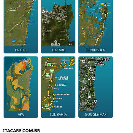
PRAIAS
ITACARÉ
PENINSULA
APA
SUL BAHIA
GOOGLE MAP
ITACARE.COM.BR