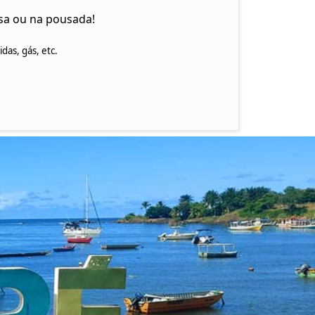
sa ou na pousada!
as, gás, etc.