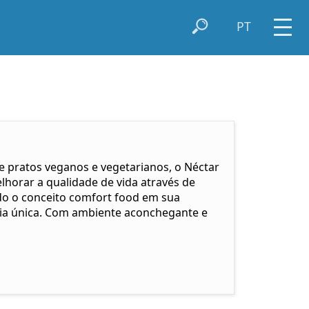
PT
e pratos veganos e vegetarianos, o Néctar
lhorar a qualidade de vida através de
do o conceito comfort food em sua
cia única. Com ambiente aconchegante e