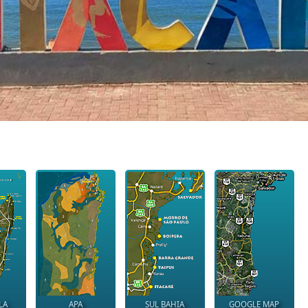
LA
APA
SUL BAHIA
GOOGLE MAP