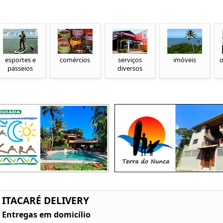
esportes e
comércios
serviços
imóveis
o
passeios
diversos
ITACARÉ DELIVERY
Entregas em domicílio