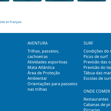
site en Français
AVENTURA
SURF
Trilhas, passeios,
Condições do
cachoeiras
Picos de surf
Atividades esportivas
Previsão das 
Mata Atlântica
Previsão do t
Área de Proteção
Tábua das ma
Ambiental
Escolas de sur
Orientações para passeios
nas trilhas
ONDE COMER 
Restaurantes
Cabanas de pr
Pizzarias