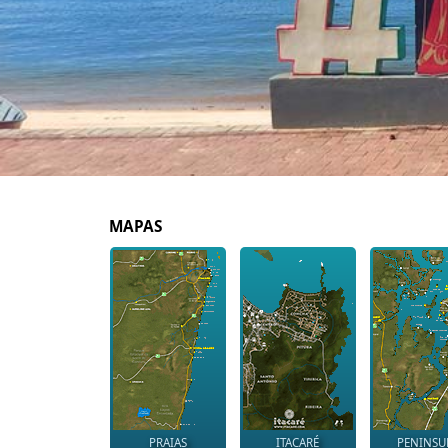
MAPAS
PRAIAS
ITACARÉ
PENINSU