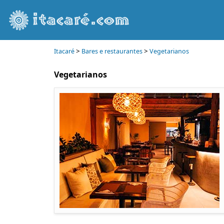
>
>
Itacaré
Bares e restaurantes
Vegetarianos
Vegetarianos