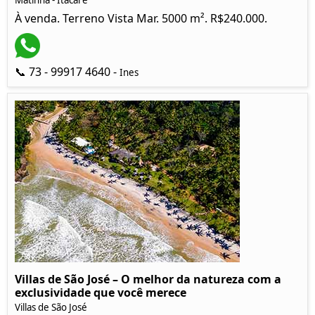
Matinha - Itacaré
À venda. Terreno Vista Mar. 5000 m². R$240.000.
📞 73 - 99917 4640 -
Ines
Villas de São José – O melhor da natureza com a
exclusividade que você merece
Villas de São José