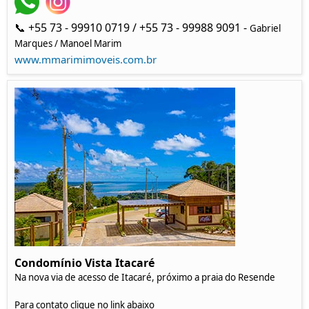
📞 +55 73 - 99910 0719 / +55 73 - 99988 9091 -
Gabriel
Marques / Manoel Marim
www.mmarimimoveis.com.br
Condomínio Vista Itacaré
Na nova via de acesso de Itacaré, próximo a praia do Resende
Para contato clique no link abaixo