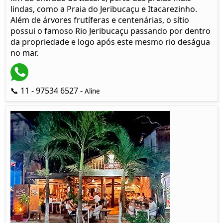
lindas, como a Praia do Jeribucaçu e Itacarezinho.
Além de árvores frutíferas e centenárias, o sítio
possui o famoso Rio Jeribucaçu passando por dentro
da propriedade e logo após este mesmo rio deságua
no mar.
📞 11 - 97534 6527 -
Aline