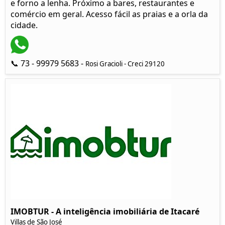
e forno a lenha. Próximo a bares, restaurantes e
comércio em geral. Acesso fácil as praias e a orla da
cidade.
📞 73 - 99979 5683 -
Rosi Gracioli - Creci 29120
IMOBTUR - A inteligência imobiliária de Itacaré
Villas de São José