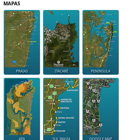
MAPAS
PRAIAS
ITACARÉ
PENINSULA
APA
SUL BAHIA
GOOGLE MAP