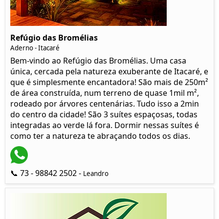
Refúgio das Bromélias
Aderno - Itacaré
Bem-vindo ao Refúgio das Bromélias. Uma casa
única, cercada pela natureza exuberante de Itacaré, e
que é simplesmente encantadora! São mais de 250m²
de área construída, num terreno de quase 1mil m²,
rodeado por árvores centenárias. Tudo isso a 2min
do centro da cidade! São 3 suítes espaçosas, todas
integradas ao verde lá fora. Dormir nessas suítes é
como ter a natureza te abraçando todos os dias.
📞 73 - 98842 2502 -
Leandro