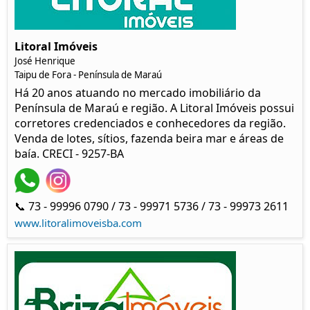
Litoral Imóveis
José Henrique
Taipu de Fora - Península de Maraú
Há 20 anos atuando no mercado imobiliário da
Península de Maraú e região. A Litoral Imóveis possui
corretores credenciados e conhecedores da região.
Venda de lotes, sítios, fazenda beira mar e áreas de
baía. CRECI - 9257-BA
📞 73 - 99996 0790 / 73 - 99971 5736 / 73 - 99973 2611
www.litoralimoveisba.com