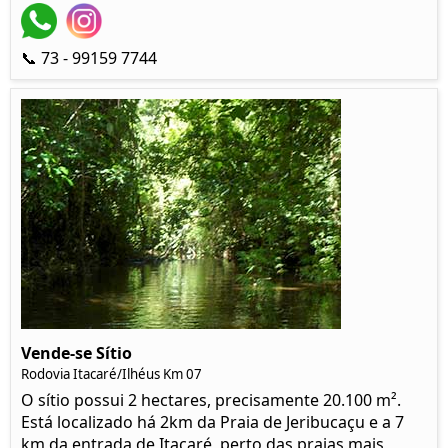
📞 73 - 99159 7744
Vende-se Sítio
Rodovia Itacaré/Ilhéus Km 07
O sítio possui 2 hectares, precisamente 20.100 m².
Está localizado há 2km da Praia de Jeribucaçu e a 7
km da entrada de Itacaré, perto das praias mais