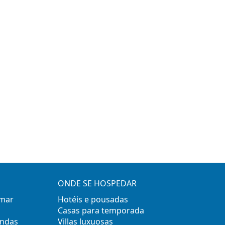
ONDE SE HOSPEDAR
 mar
Hotéis e pousadas
Casas para temporada
ondas
Villas luxuosas