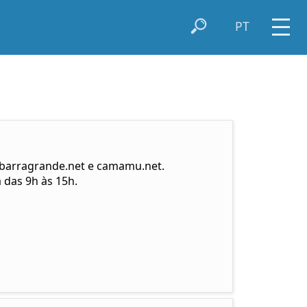
PT
, barragrande.net e camamu.net.
 das 9h às 15h.