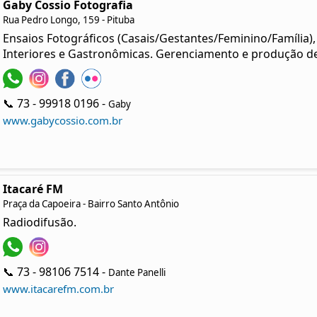
Gaby Cossio Fotografia
Rua Pedro Longo, 159 - Pituba
Ensaios Fotográficos (Casais/Gestantes/Feminino/Família)
Interiores e Gastronômicas. Gerenciamento e produção de
📞 73 - 99918 0196 -
Gaby
www.gabycossio.com.br
Itacaré FM
Praça da Capoeira - Bairro Santo Antônio
Radiodifusão.
📞 73 - 98106 7514 -
Dante Panelli
www.itacarefm.com.br