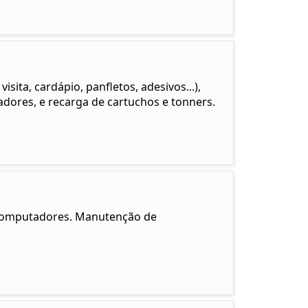
sita, cardápio, panfletos, adesivos...),
ores, e recarga de cartuchos e tonners.
e computadores. Manutenção de