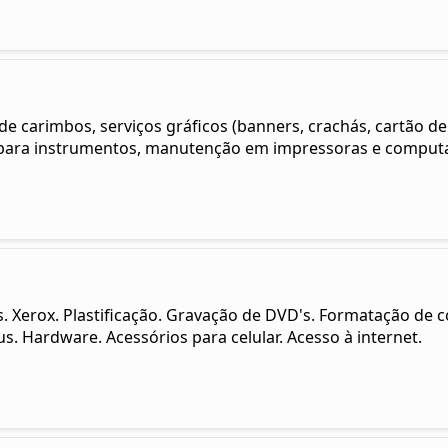
 carimbos, serviços gráficos (banners, crachás, cartão de vi
 para instrumentos, manutenção em impressoras e computad
s. Xerox. Plastificação. Gravação de DVD's. Formatação d
s. Hardware. Acessórios para celular. Acesso à internet.