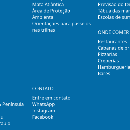
Mata Atlântica
Previsão do t
Área de Proteção
Tábua das ma
Ambiental
Escolas de sur
Orientações para passeios
nas trilhas
ONDE COMER 
Restaurantes
Cabanas de pr
Pizzarias
Creperias
Hamburgueria
Bares
CONTATO
Entre em contato
& Península
WhatsApp
Instagram
mu
Facebook
Paulo