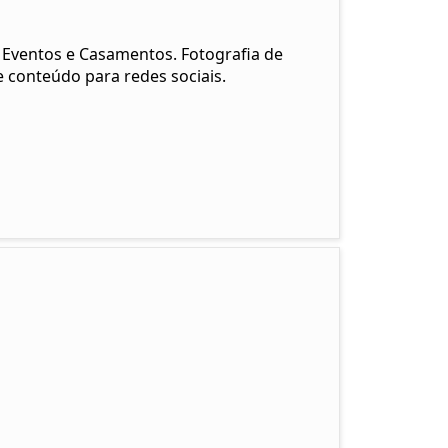
, Eventos e Casamentos. Fotografia de
 conteúdo para redes sociais.