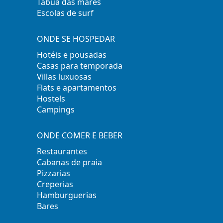
Tábua das marés
Escolas de surf
ONDE SE HOSPEDAR
Hotéis e pousadas
Casas para temporada
Villas luxuosas
Flats e apartamentos
Hostels
Campings
ONDE COMER E BEBER
Restaurantes
Cabanas de praia
Pizzarias
Creperias
Hamburguerias
Bares