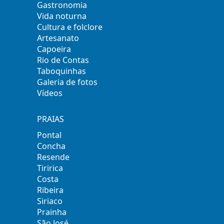
Gastronomia
Vida noturna
Cultura e folclore
Artesanato
Capoeira
Rio de Contas
Taboquinhas
Galeria de fotos
Vídeos
PRAIAS
Pontal
Concha
Resende
Tiririca
Costa
Ribeira
Siriaco
Prainha
São José