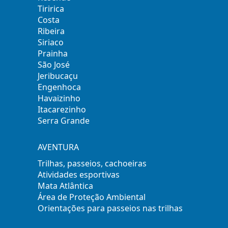
Tiririca
Costa
Ribeira
Siriaco
Prainha
São José
Jeribucaçu
Engenhoca
Havaizinho
Itacarezinho
Serra Grande
AVENTURA
Trilhas, passeios, cachoeiras
Atividades esportivas
Mata Atlântica
Área de Proteção Ambiental
Orientações para passeios nas trilhas