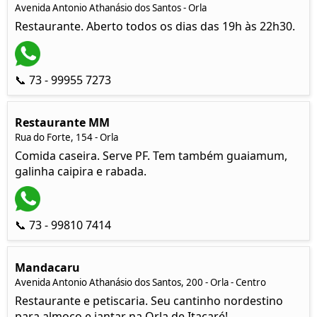
Avenida Antonio Athanásio dos Santos - Orla
Restaurante. Aberto todos os dias das 19h às 22h30.
📞 73 - 99955 7273
Restaurante MM
Rua do Forte, 154 - Orla
Comida caseira. Serve PF. Tem também guaiamum,
galinha caipira e rabada.
📞 73 - 99810 7414
Mandacaru
Avenida Antonio Athanásio dos Santos, 200 - Orla - Centro
Restaurante e petiscaria. Seu cantinho nordestino
para almoço e jantar na Orla de Itacaré!