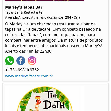
Marley's Tapas Bar
Tapas Bar & Restautante
Avenida Antonio Athanásio dos Santos, 284 - Orla
O Marley's é um charmoso restaurante e bar de
tapas na Orla de Itacaré. Com conceito baseado na
cultura das "tapas", com um toque baiano, para
compartilhar entre amigos. Da mistura de produtos
locais e temperos internacionais nasceu o Marley's!
Aberto das 18h às 22h30.
📞 73 - 99810 9762
www.marleysitacare.com.br